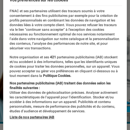
sein
FNAC et ses partenaires utilisent des traceurs soumis à votre
consentement à des fins publicitaires par exemple pour la création de
11 janvier 2023
・
Par
Marion Piasecki
profils personnalisés en combinant les données de navigation et les
données liées à votre compte client. Vous pouvez refuser les traceurs
via le lien "continuer sans accepter" à l’exception des cookies
nécessaires au fonctionnement optimal de nos services notamment
l’aide dans votre navigation sur notre catalogue et la personnalisation
des contenus, l’analyse des performances de notre site, et pour
sécuriser vos transactions.
Notre organisation et ses
421
partenaires publicitaires (IAB) stockent
et/ou accèdent à des informations, telles que les identifiants uniques
de cookies pour traiter les données personnelles, sur un appareil. Vous
pouvez accepter ou gérer vos préférences en cliquant ci-dessous ou à
tout moment dans la
Politique Cookies.
Nos partenaires publicitaires (IAB) traitent des données selon les
finalités suivantes :
Utiliser des données de géolocalisation précises. Analyser activement
les caractéristiques de l’appareil pour l’identification. Stocker et/ou
accéder à des informations sur un appareil. Publicités et contenu
personnalisés, mesure de performance des publicités et du contenu,
études d’audience et développement de services.
Liste de nos partenaires IAB