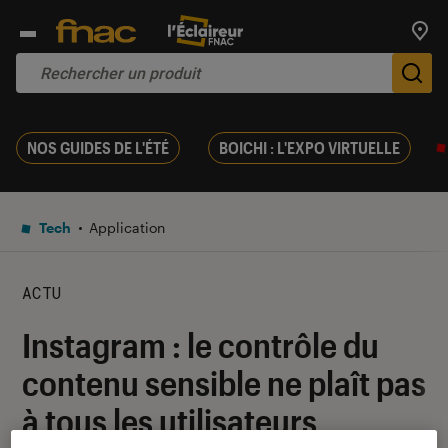
Trouv
De
NOS GUIDES DE L'ÉTÉ
BOICHI : L'EXPO VIRTUELLE
Tech
Application
ACTU
Instagram : le contrôle du
contenu sensible ne plaît pas
à tous les utilisateurs