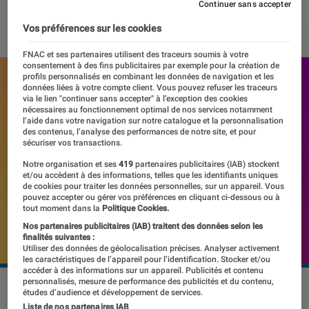
Continuer sans accepter
26 juillet 2021
・
Par
Thomas Estimbre
Vos préférences sur les cookies
FNAC et ses partenaires utilisent des traceurs soumis à votre
consentement à des fins publicitaires par exemple pour la création de
profils personnalisés en combinant les données de navigation et les
données liées à votre compte client. Vous pouvez refuser les traceurs
via le lien "continuer sans accepter" à l’exception des cookies
nécessaires au fonctionnement optimal de nos services notamment
l’aide dans votre navigation sur notre catalogue et la personnalisation
des contenus, l’analyse des performances de notre site, et pour
sécuriser vos transactions.
Notre organisation et ses
419
partenaires publicitaires (IAB) stockent
et/ou accèdent à des informations, telles que les identifiants uniques
de cookies pour traiter les données personnelles, sur un appareil. Vous
pouvez accepter ou gérer vos préférences en cliquant ci-dessous ou à
tout moment dans la
Politique Cookies.
Nos partenaires publicitaires (IAB) traitent des données selon les
finalités suivantes :
Utiliser des données de géolocalisation précises. Analyser activement
les caractéristiques de l’appareil pour l’identification. Stocker et/ou
accéder à des informations sur un appareil. Publicités et contenu
personnalisés, mesure de performance des publicités et du contenu,
études d’audience et développement de services.
Liste de nos partenaires IAB