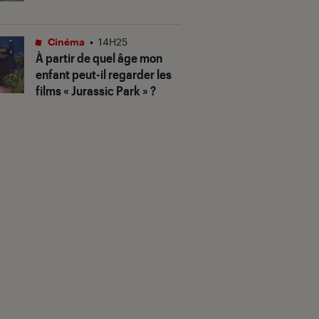
Cinéma
•
14H25
À partir de quel âge mon
enfant peut-il regarder les
films « Jurassic Park » ?