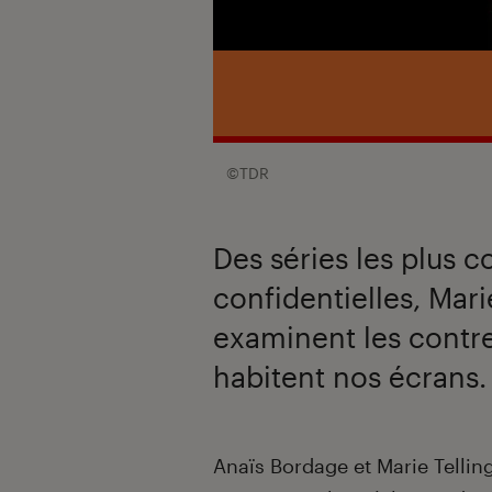
©TDR
Des séries les plus 
confidentielles, Mari
examinent les contr
habitent nos écrans.
Introduction
Anaïs Bordage et Marie Telling