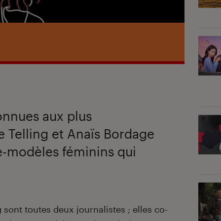
connues aux plus
e Telling et Anaïs Bordage
e-modèles féminins qui
 sont toutes deux journalistes ; elles co-