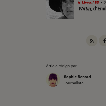
Livres / BD
•
0
Wittig
, d’Émi
Article rédigé par
Sophie Benard
Journaliste