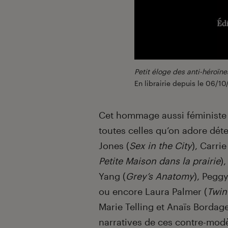
Petit éloge des anti-héroïne
En librairie depuis le 06/10
Cet hommage aussi féministe q
toutes celles qu’on adore détes
Jones (
Sex in the City
), Carri
Petite Maison dans la prairie
),
Yang (
Grey’s Anatomy
), Pegg
ou encore Laura Palmer (
Twin
Marie Telling et Anaïs Bordage
narratives de ces contre-modèl