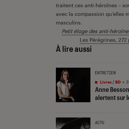
traitent ces anti-héroïnes – s
avec la compassion qu’elles 
masculins.
Petit éloge des anti-héroïne
Les Pérégrines, 272 p
À lire aussi
ENTRETIEN
Livres / BD
•
3
Anne Besson :
alertent sur 
ACTU