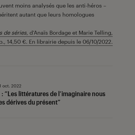
ouvent moins analysés que les anti-héros –
méritent autant que leurs homologues
s de séries
, d’Anaïs Bordage et Marie Telling,
., 14,50 €. En librairie depuis le 06/10/2022.
1 oct. 2022
 “Les littératures de l’imaginaire nous
les dérives du présent”