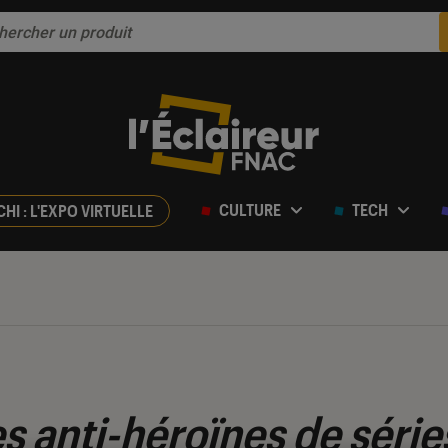
CULTURE
TECH
CHI : L'EXPO VIRTUELLE
es anti-héroïnes de série