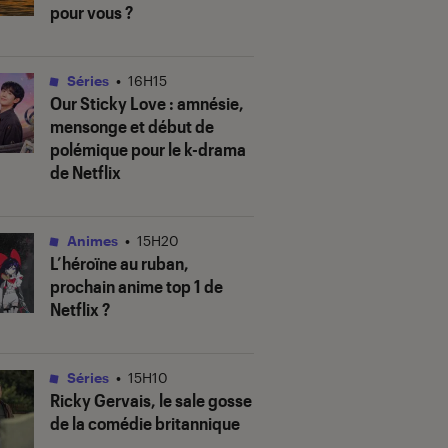
pour vous ?
Séries
•
16H15
Our Sticky Love
: amnésie,
mensonge et début de
polémique pour le k-drama
de Netflix
Animes
•
15H20
L’héroïne au ruban
,
prochain anime top 1 de
Netflix ?
Séries
•
15H10
Ricky Gervais, le sale gosse
de la comédie britannique