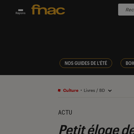
Rayons
NOS GUIDES DE L'ÉTÉ
BOI
Culture
Livres / BD
ACTU
Petit éloge d