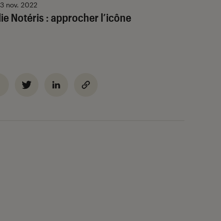
3 nov. 2022
lie Notéris : approcher l’icône