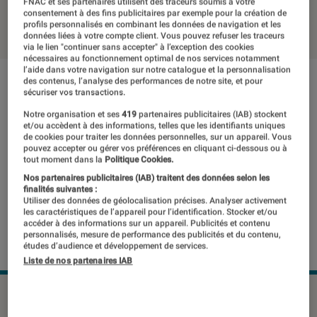
FNAC et ses partenaires utilisent des traceurs soumis à votre
consentement à des fins publicitaires par exemple pour la création de
16 février 2019
・
Par
Romain Challand
profils personnalisés en combinant les données de navigation et les
données liées à votre compte client. Vous pouvez refuser les traceurs
via le lien "continuer sans accepter" à l’exception des cookies
nécessaires au fonctionnement optimal de nos services notamment
l’aide dans votre navigation sur notre catalogue et la personnalisation
des contenus, l’analyse des performances de notre site, et pour
sécuriser vos transactions.
Notre organisation et ses
419
partenaires publicitaires (IAB) stockent
et/ou accèdent à des informations, telles que les identifiants uniques
de cookies pour traiter les données personnelles, sur un appareil. Vous
pouvez accepter ou gérer vos préférences en cliquant ci-dessous ou à
tout moment dans la
Politique Cookies.
Nos partenaires publicitaires (IAB) traitent des données selon les
finalités suivantes :
Utiliser des données de géolocalisation précises. Analyser activement
les caractéristiques de l’appareil pour l’identification. Stocker et/ou
accéder à des informations sur un appareil. Publicités et contenu
personnalisés, mesure de performance des publicités et du contenu,
études d’audience et développement de services.
Liste de nos partenaires IAB