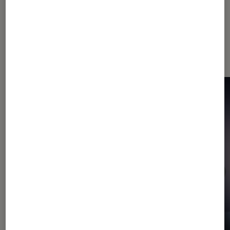
Dernièrement dans Actu Photo et
vidéo