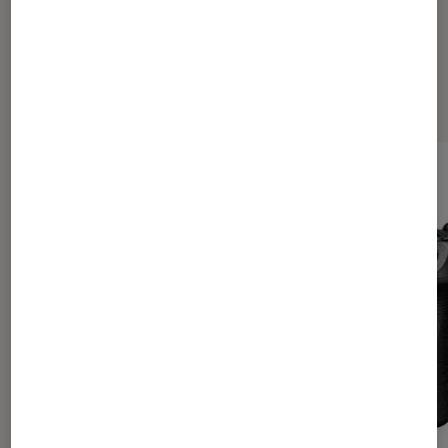
Les plus lus dans Photo et vidéo