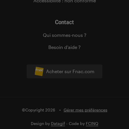
Accessibilité : non conforme
Contact
Qui sommes-nous ?
Besoin d’aide ?
Acheter sur Fnac.com
©Copyright 2026
Gérer mes préférences
Design by
Datagif
- Code by
FCINQ