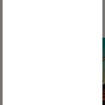
Dernièrement dans Actu Cinéma