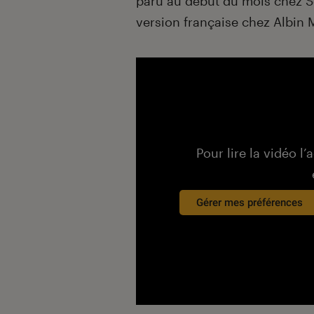
paru au début du mois chez Sc
version française chez Albin
Pour lire la vidéo l’
Gérer mes préférences