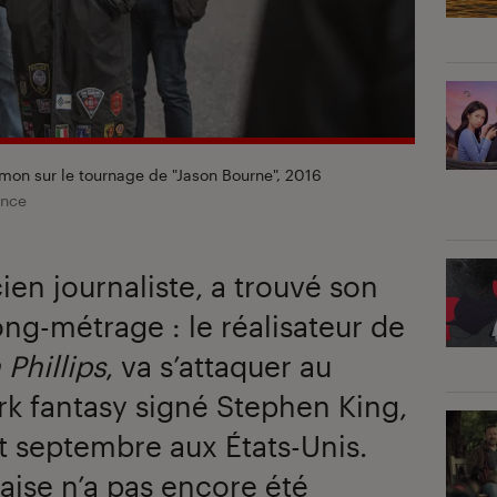
mon sur le tournage de "Jason Bourne", 2016
ance
ien journaliste, a trouvé son
ong-métrage : le réalisateur de
 Phillips
, va s’attaquer au
k fantasy signé Stephen King,
t septembre aux États-Unis.
aise n’a pas encore été