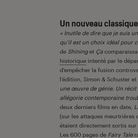
Un nouveau classique
« Inutile de dire que je suis 
qu’il est un choix idéal pour c
de
Shining
et
Ça
comparaissai
historique
intenté par le dépa
d’empêcher la fusion controv
l’édition, Simon & Schuster 
une œuvre de génie. Un récit 
allégorie contemporaine trou
deux derniers films en date,
L
(sur les attaques meurtrières 
étaient directement sortis sur 
Les 600 pages de
Fairy Tale
r