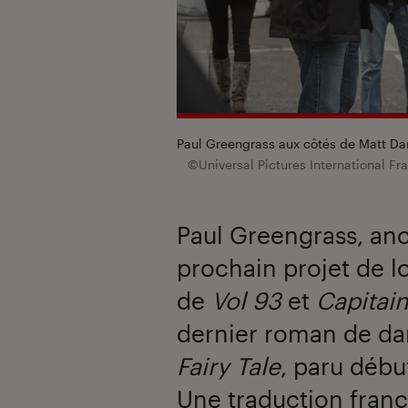
Paul Greengrass aux côtés de Matt Da
©Universal Pictures International Fr
Paul Greengrass, anc
prochain projet de l
de
Vol 93
et
Capitain
dernier roman de dar
Fairy Tale
, paru débu
Une traduction franç