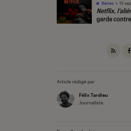
Séries
•
15 se
Netflix, l’ali
garde contre
Article rédigé par
Félix Tardieu
Journaliste