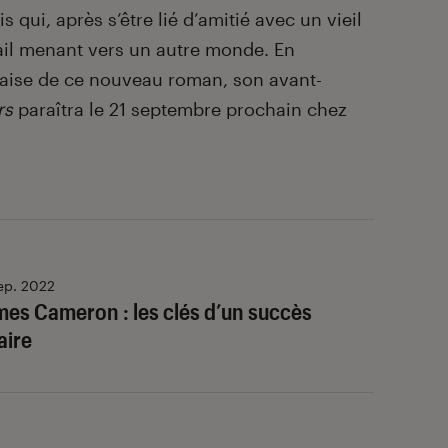
ois qui, après s’être lié d’amitié avec un vieil
il menant vers un autre monde. En
çaise de ce nouveau roman, son avant-
rs
paraîtra le 21 septembre prochain chez
ep. 2022
es Cameron : les clés d’un succès
taire