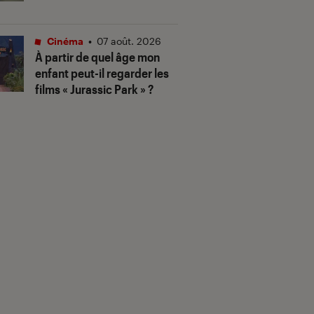
Cinéma
•
07 août. 2026
À partir de quel âge mon
enfant peut-il regarder les
films « Jurassic Park » ?