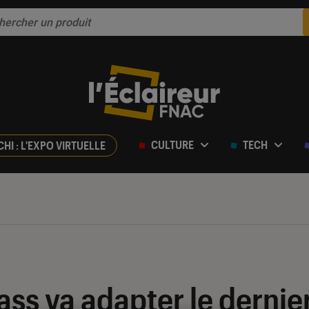
CULTURE
TECH
CHI : L'EXPO VIRTUELLE
ss va adapter le dernier