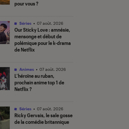
pour vous ?
Séries
•
07 août. 2026
Our Sticky Love
: amnésie,
mensonge et début de
polémique pour le k-drama
de Netflix
Animes
•
07 août. 2026
L’héroïne au ruban
,
prochain anime top 1 de
Netflix ?
Séries
•
07 août. 2026
Ricky Gervais, le sale gosse
de la comédie britannique