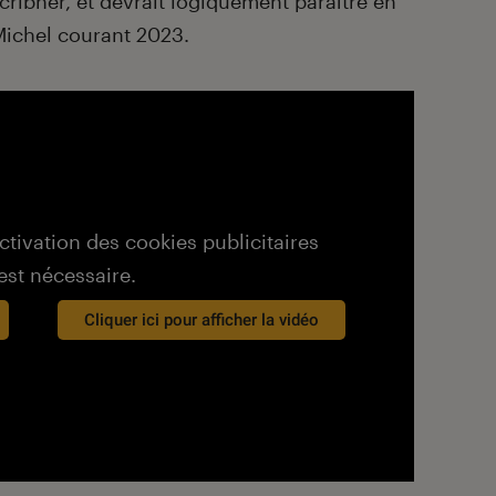
ribner, et devrait logiquement paraître en
 Michel courant 2023.
activation des cookies publicitaires
est nécessaire.
Cliquer ici pour afficher la vidéo