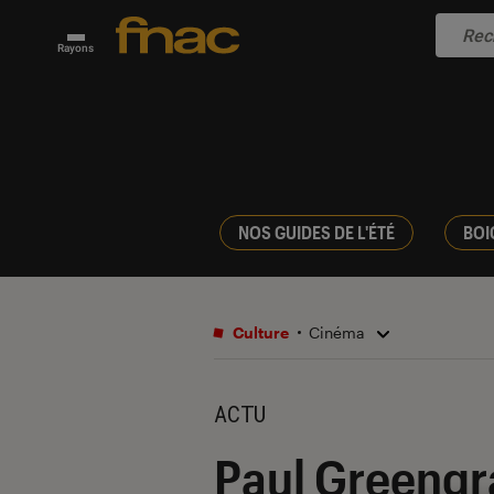
Rayons
NOS GUIDES DE L'ÉTÉ
BOI
Culture
Cinéma
ACTU
Paul Greengra