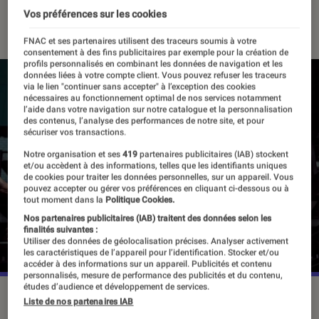
Vos préférences sur les cookies
13 septembre 2022
・
Par
Vincent Oms
FNAC et ses partenaires utilisent des traceurs soumis à votre
consentement à des fins publicitaires par exemple pour la création de
profils personnalisés en combinant les données de navigation et les
données liées à votre compte client. Vous pouvez refuser les traceurs
via le lien "continuer sans accepter" à l’exception des cookies
nécessaires au fonctionnement optimal de nos services notamment
l’aide dans votre navigation sur notre catalogue et la personnalisation
des contenus, l’analyse des performances de notre site, et pour
sécuriser vos transactions.
Notre organisation et ses
419
partenaires publicitaires (IAB) stockent
et/ou accèdent à des informations, telles que les identifiants uniques
de cookies pour traiter les données personnelles, sur un appareil. Vous
pouvez accepter ou gérer vos préférences en cliquant ci-dessous ou à
tout moment dans la
Politique Cookies.
Nos partenaires publicitaires (IAB) traitent des données selon les
finalités suivantes :
Utiliser des données de géolocalisation précises. Analyser activement
les caractéristiques de l’appareil pour l’identification. Stocker et/ou
accéder à des informations sur un appareil. Publicités et contenu
personnalisés, mesure de performance des publicités et du contenu,
études d’audience et développement de services.
©Netflix
Liste de nos partenaires IAB