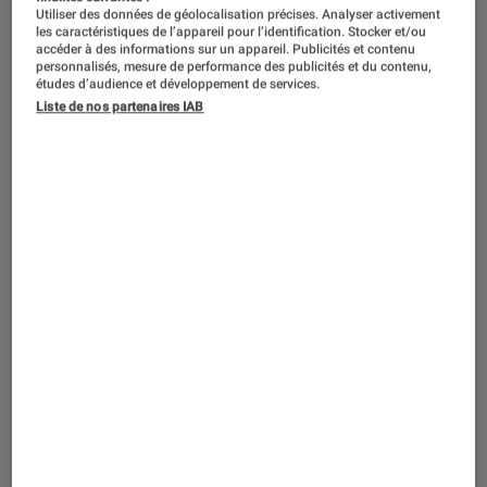
Utiliser des données de géolocalisation précises. Analyser activement
les caractéristiques de l’appareil pour l’identification. Stocker et/ou
accéder à des informations sur un appareil. Publicités et contenu
personnalisés, mesure de performance des publicités et du contenu,
études d’audience et développement de services.
Liste de nos partenaires IAB
ARTICLE
Musique
•
19 sep. 2025
Pourquoi il faut réécouter le premier
album de Dido, « No Angel »