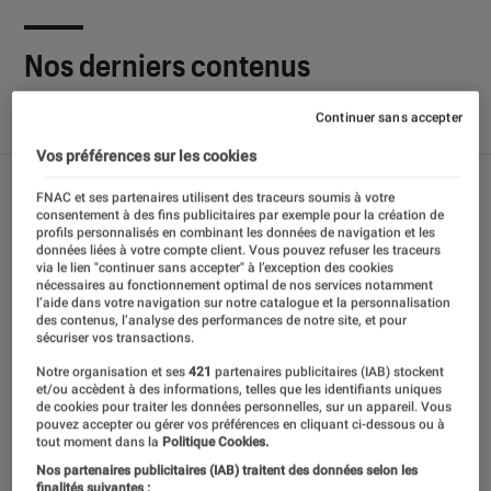
Nos derniers contenus
Continuer sans accepter
Tout
Articles
Sélections et guides
Tests
Vos préférences sur les cookies
FNAC et ses partenaires utilisent des traceurs soumis à votre
consentement à des fins publicitaires par exemple pour la création de
profils personnalisés en combinant les données de navigation et les
données liées à votre compte client. Vous pouvez refuser les traceurs
via le lien "continuer sans accepter" à l’exception des cookies
nécessaires au fonctionnement optimal de nos services notamment
l’aide dans votre navigation sur notre catalogue et la personnalisation
des contenus, l’analyse des performances de notre site, et pour
sécuriser vos transactions.
Notre organisation et ses
421
partenaires publicitaires (IAB) stockent
et/ou accèdent à des informations, telles que les identifiants uniques
de cookies pour traiter les données personnelles, sur un appareil. Vous
pouvez accepter ou gérer vos préférences en cliquant ci-dessous ou à
tout moment dans la
Politique Cookies.
Nos partenaires publicitaires (IAB) traitent des données selon les
finalités suivantes :