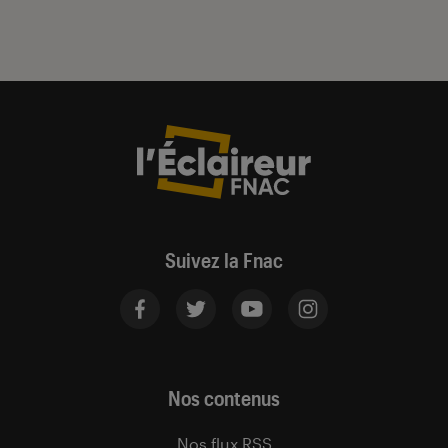
Suivez la Fnac
Nos contenus
Nos flux RSS