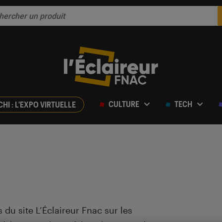
CULTURE
TECH
CHI : L'EXPO VIRTUELLE
 du site L’Éclaireur Fnac sur les