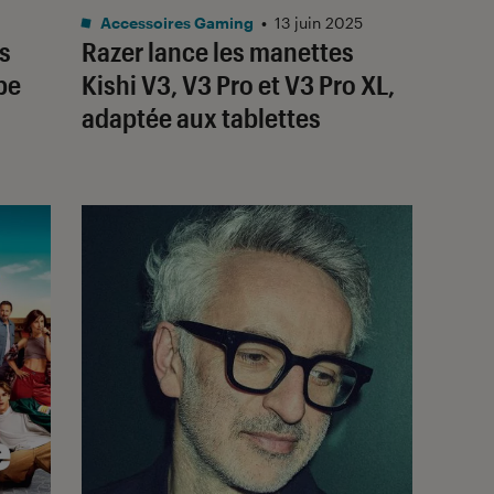
Accessoires Gaming
•
13 juin 2025
es
Razer lance les manettes
pe
Kishi V3, V3 Pro et V3 Pro XL,
adaptée aux tablettes