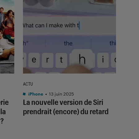
ACTU
iPhone
•
13 juin 2025
érie
La nouvelle version de Siri
 la
prendrait (encore) du retard
 ?