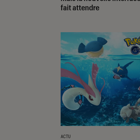
fait attendre
ACTU