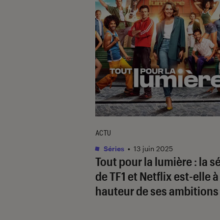
ACTU
Séries
•
13 juin 2025
Tout pour la lumière
: la s
de TF1 et Netflix est-elle à
hauteur de ses ambitions