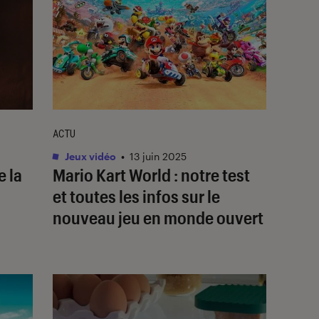
ACTU
Jeux vidéo
•
13 juin 2025
e la
Mario Kart World : notre test
et toutes les infos sur le
nouveau jeu en monde ouvert