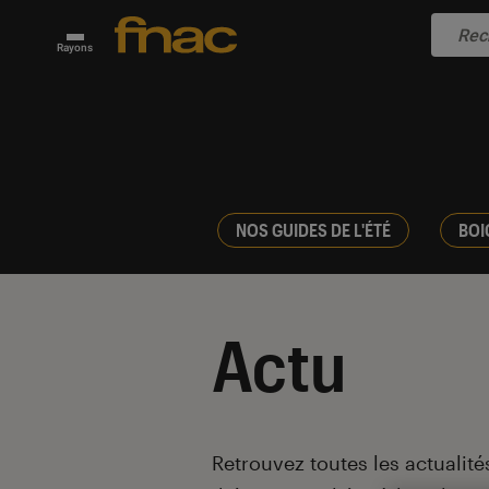
Rayons
NOS GUIDES DE L'ÉTÉ
BOI
Actu
Introduction
Retrouvez toutes les actualités