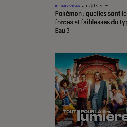
Jeux vidéo
•
13 juin 2025
Pokémon
: quelles sont l
forces et faiblesses du ty
Eau ?