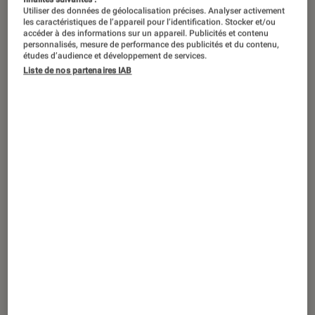
Utiliser des données de géolocalisation précises. Analyser activement
les caractéristiques de l’appareil pour l’identification. Stocker et/ou
accéder à des informations sur un appareil. Publicités et contenu
personnalisés, mesure de performance des publicités et du contenu,
études d’audience et développement de services.
Liste de nos partenaires IAB
ACTU
Photo et vidéo
•
22 fév. 2017
Urbex : exploration urbaine et
photographie