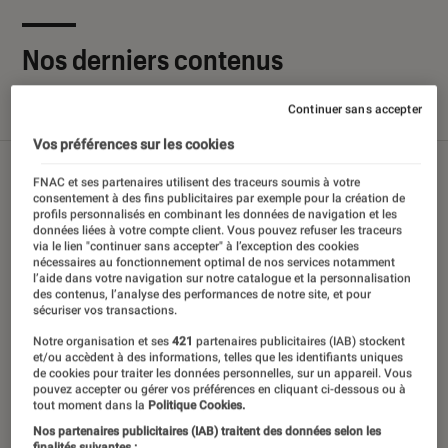
Nos derniers contenus
Continuer sans accepter
Tout
Articles
Sélections et guides
Tests
Vos préférences sur les cookies
FNAC et ses partenaires utilisent des traceurs soumis à votre
consentement à des fins publicitaires par exemple pour la création de
profils personnalisés en combinant les données de navigation et les
données liées à votre compte client. Vous pouvez refuser les traceurs
via le lien "continuer sans accepter" à l’exception des cookies
nécessaires au fonctionnement optimal de nos services notamment
l’aide dans votre navigation sur notre catalogue et la personnalisation
des contenus, l’analyse des performances de notre site, et pour
sécuriser vos transactions.
Notre organisation et ses
421
partenaires publicitaires (IAB) stockent
et/ou accèdent à des informations, telles que les identifiants uniques
de cookies pour traiter les données personnelles, sur un appareil. Vous
pouvez accepter ou gérer vos préférences en cliquant ci-dessous ou à
tout moment dans la
Politique Cookies.
Nos partenaires publicitaires (IAB) traitent des données selon les
finalités suivantes :