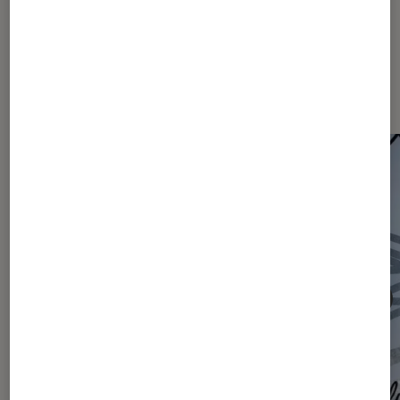
Les plus lus dans Actu