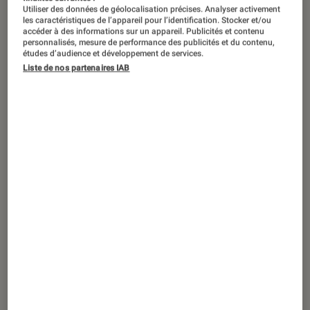
Utiliser des données de géolocalisation précises. Analyser activement
les caractéristiques de l’appareil pour l’identification. Stocker et/ou
accéder à des informations sur un appareil. Publicités et contenu
personnalisés, mesure de performance des publicités et du contenu,
études d’audience et développement de services.
Liste de nos partenaires IAB
ACTU
Consoles de jeu
•
26 avr. 2019
Nintendo signe une année
exceptionnelle grâce à sa Switch