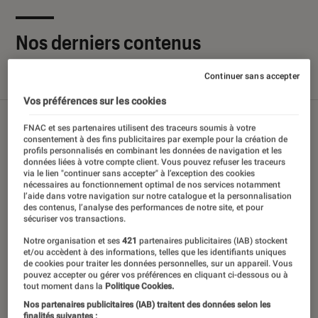
Nos derniers contenus
Continuer sans accepter
Tout
Articles
Sélections et guides
Tests
Vos préférences sur les cookies
FNAC et ses partenaires utilisent des traceurs soumis à votre
consentement à des fins publicitaires par exemple pour la création de
profils personnalisés en combinant les données de navigation et les
données liées à votre compte client. Vous pouvez refuser les traceurs
via le lien "continuer sans accepter" à l’exception des cookies
nécessaires au fonctionnement optimal de nos services notamment
l’aide dans votre navigation sur notre catalogue et la personnalisation
des contenus, l’analyse des performances de notre site, et pour
sécuriser vos transactions.
Notre organisation et ses
421
partenaires publicitaires (IAB) stockent
et/ou accèdent à des informations, telles que les identifiants uniques
de cookies pour traiter les données personnelles, sur un appareil. Vous
pouvez accepter ou gérer vos préférences en cliquant ci-dessous ou à
tout moment dans la
Politique Cookies.
Nos partenaires publicitaires (IAB) traitent des données selon les
finalités suivantes :