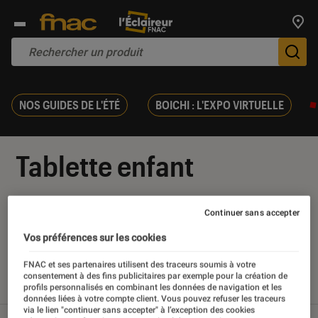
Trouv
De
NOS GUIDES DE L'ÉTÉ
BOICHI : L'EXPO VIRTUELLE
Tablette enfant
Continuer sans accepter
Vos préférences sur les cookies
Nos derniers contenus
FNAC et ses partenaires utilisent des traceurs soumis à votre
consentement à des fins publicitaires par exemple pour la création de
Tout
Articles
Sélections et guides
Tests
profils personnalisés en combinant les données de navigation et les
données liées à votre compte client. Vous pouvez refuser les traceurs
via le lien "continuer sans accepter" à l’exception des cookies