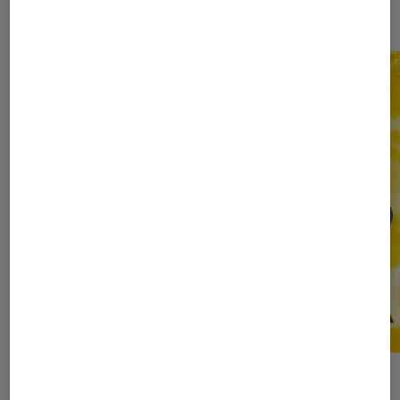
Les plus lus dans Spectacle enfant
ARTICLE
ACTU