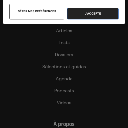
Nos contenus
GÉRER MES PRÉFÉRENCES
J'ACCEPTE
Nos flux RSS
Articles
Tests
Dossiers
Sélections et guides
Agenda
Podcasts
Vidéos
À propos