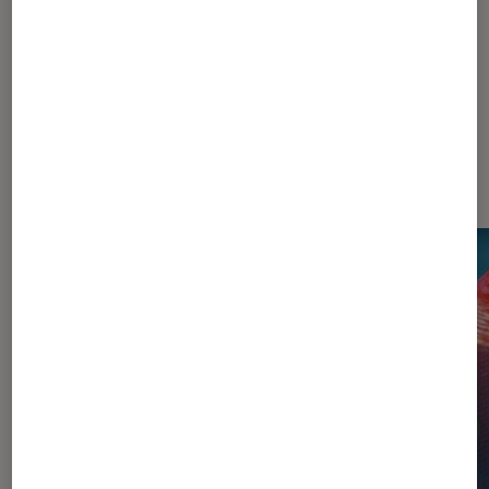
Les plus lus dans Son à 360 °