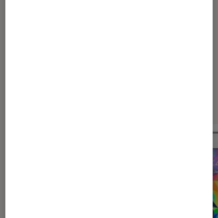
Les plus lus dans Smartphone 4g
pas cher