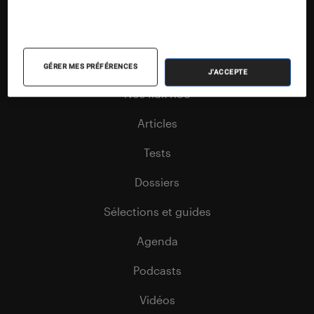
Nos contenus
GÉRER MES PRÉFÉRENCES
J'ACCEPTE
Nos flux RSS
Articles
Tests
Dossiers
Sélections et guides
Agenda
Podcasts
Vidéos