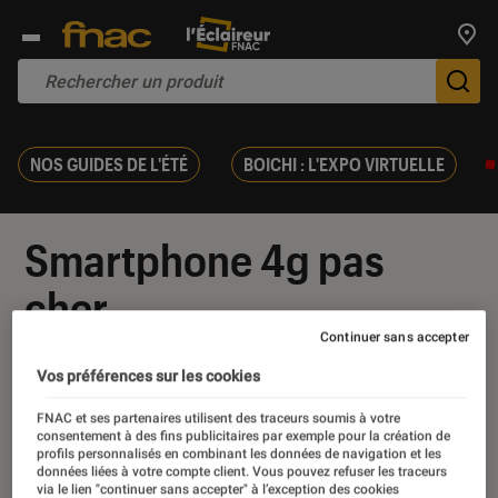
Trouv
De
NOS GUIDES DE L'ÉTÉ
BOICHI : L'EXPO VIRTUELLE
Smartphone 4g pas
cher
Continuer sans accepter
Vos préférences sur les cookies
FNAC et ses partenaires utilisent des traceurs soumis à votre
Nos derniers contenus
consentement à des fins publicitaires par exemple pour la création de
profils personnalisés en combinant les données de navigation et les
données liées à votre compte client. Vous pouvez refuser les traceurs
via le lien "continuer sans accepter" à l’exception des cookies