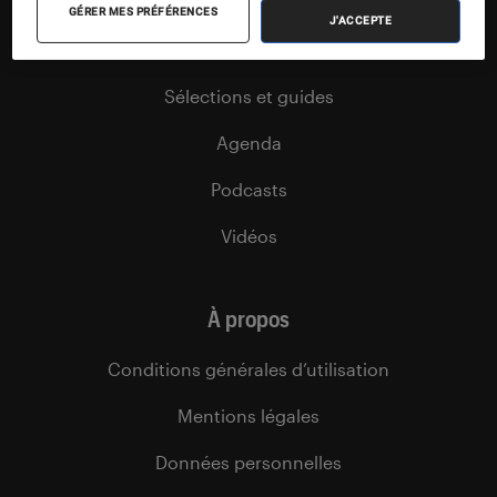
Tests
GÉRER MES PRÉFÉRENCES
J'ACCEPTE
Dossiers
Sélections et guides
Agenda
Podcasts
Vidéos
À propos
Conditions générales d’utilisation
Mentions légales
Données personnelles