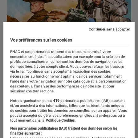
Continuer sans accepter
Vos préférences sur les cookies
FNAC et ses partenaires utilisent des traceurs soumis à votre
consentement à des fins publicitaires par exemple pour la création de
profils personnalisés en combinant les données de navigation et les
données liées à votre compte client. Vous pouvez refuser les traceurs
via le lien "continuer sans accepter" à l’exception des cookies
nécessaires au fonctionnement optimal de nos services notamment
l’aide dans votre navigation sur notre catalogue et la personnalisation
des contenus, l’analyse des performances de notre site, et pour
sécuriser vos transactions.
Notre organisation et ses
419
partenaires publicitaires (IAB) stockent
et/ou accèdent à des informations, telles que les identifiants uniques
de cookies pour traiter les données personnelles, sur un appareil. Vous
pouvez accepter ou gérer vos préférences en cliquant ci-dessous ou à
tout moment dans la
Politique Cookies.
ACTU
Nos partenaires publicitaires (IAB) traitent des données selon les
Jeux vidéo
•
16 avr. 2024
finalités suivantes :