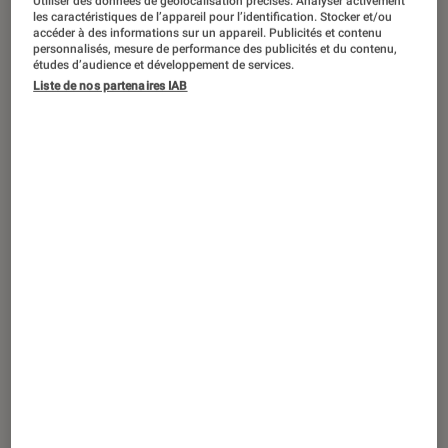
Vous avez aimé la série
Fallout
? Vous
Utiliser des données de géolocalisation précises. Analyser activement
les caractéristiques de l’appareil pour l’identification. Stocker et/ou
allez adorer ces 3 jeux
accéder à des informations sur un appareil. Publicités et contenu
personnalisés, mesure de performance des publicités et du contenu,
études d’audience et développement de services.
Liste de nos partenaires IAB