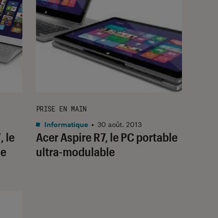
PRISE EN MAIN
Informatique
•
30 août. 2013
 le
Acer Aspire R7, le PC portable
me
ultra-modulable