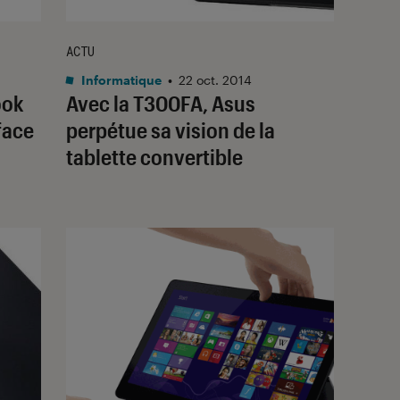
ACTU
Informatique
•
22 oct. 2014
ook
Avec la T300FA, Asus
face
perpétue sa vision de la
tablette convertible