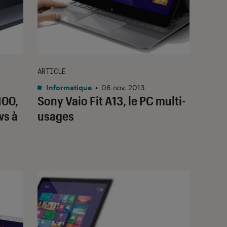
ARTICLE
Informatique
•
06 nov. 2013
100,
Sony Vaio Fit A13, le PC multi-
ws à
usages