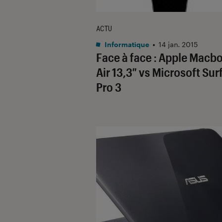
ACTU
Informatique
•
14 jan. 2015
Face à face : Apple Macb
Air 13,3″ vs Microsoft Sur
Pro 3