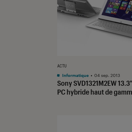
ACTU
Informatique
•
04 sep. 2013
Sony SVD1321M2EW 13.3″,
PC hybride haut de gam