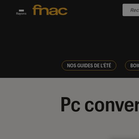
Rayons
NOS GUIDES DE L'ÉTÉ
BOI
Pc conver