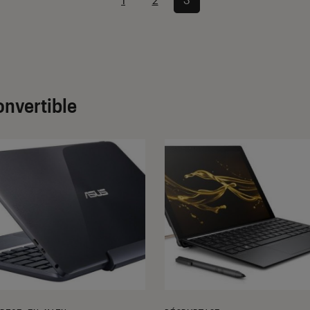
onvertible