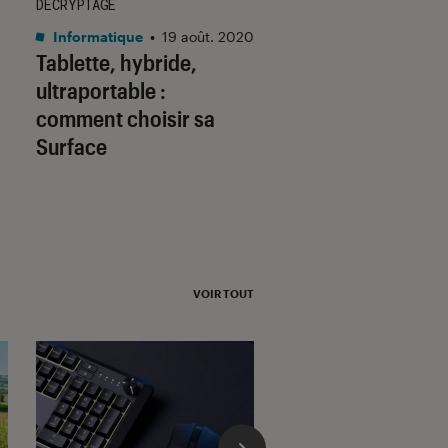
DÉCRYPTAGE
ACTU
Informatique
•
19 août. 2020
Informatique
•
06 ja
Tablette, hybride,
CES 2016 : le PC le
ultraportable :
fin et léger du mo
comment choisir sa
enfin dévoilé par 
Surface
VOIR TOUT