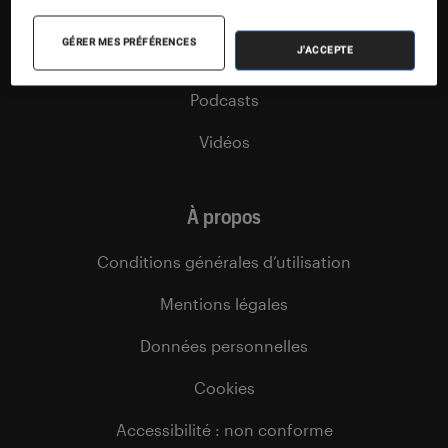
Sélections et guides
GÉRER MES PRÉFÉRENCES
J'ACCEPTE
Agenda
Podcasts
Vidéos
À propos
Conditions générales d’utilisation
Mentions légales
Données personnelles
Cookies
Accessibilité : non conforme