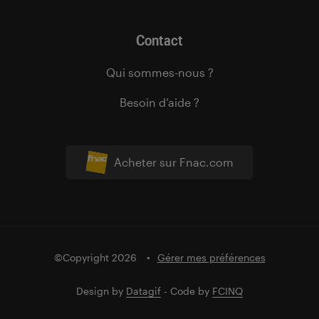
Contact
Qui sommes-nous ?
Besoin d’aide ?
Acheter sur Fnac.com
©Copyright 2026
Gérer mes préférences
Design by
Datagif
- Code by
FCINQ