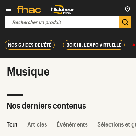
Trouv
De
NOS GUIDES DE L'ÉTÉ
BOICHI : L'EXPO VIRTUELLE
Musique
Nos derniers contenus
Tout
Articles
Événéments
Sélections et g