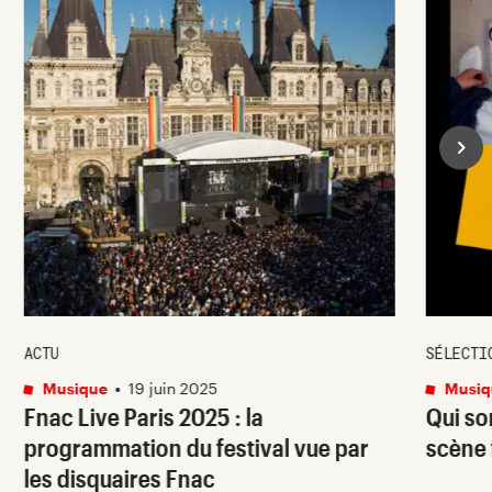
ACTU
SÉLECTI
Musique
•
19 juin 2025
Musiq
Fnac Live Paris 2025 : la
Qui so
programmation du festival vue par
scène 
les disquaires Fnac