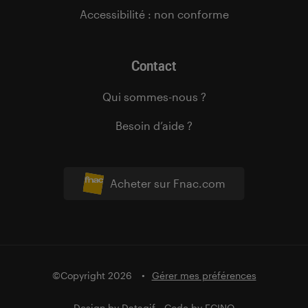
Accessibilité : non conforme
Contact
Qui sommes-nous ?
Besoin d’aide ?
Acheter sur Fnac.com
©Copyright 2026
Gérer mes préférences
Design by
Datagif
- Code by
FCINQ