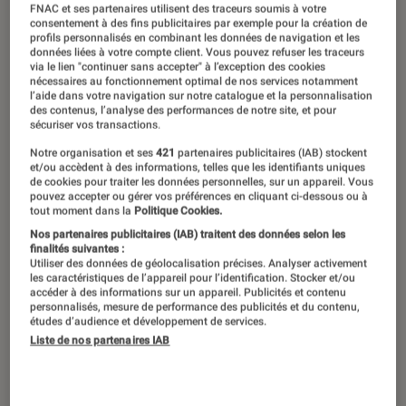
FNAC et ses partenaires utilisent des traceurs soumis à votre
consentement à des fins publicitaires par exemple pour la création de
profils personnalisés en combinant les données de navigation et les
données liées à votre compte client. Vous pouvez refuser les traceurs
via le lien "continuer sans accepter" à l’exception des cookies
nécessaires au fonctionnement optimal de nos services notamment
l’aide dans votre navigation sur notre catalogue et la personnalisation
des contenus, l’analyse des performances de notre site, et pour
sécuriser vos transactions.
Notre organisation et ses
421
partenaires publicitaires (IAB) stockent
et/ou accèdent à des informations, telles que les identifiants uniques
de cookies pour traiter les données personnelles, sur un appareil. Vous
pouvez accepter ou gérer vos préférences en cliquant ci-dessous ou à
tout moment dans la
Politique Cookies.
Nos partenaires publicitaires (IAB) traitent des données selon les
finalités suivantes :
Utiliser des données de géolocalisation précises. Analyser activement
les caractéristiques de l’appareil pour l’identification. Stocker et/ou
accéder à des informations sur un appareil. Publicités et contenu
personnalisés, mesure de performance des publicités et du contenu,
études d’audience et développement de services.
Liste de nos partenaires IAB