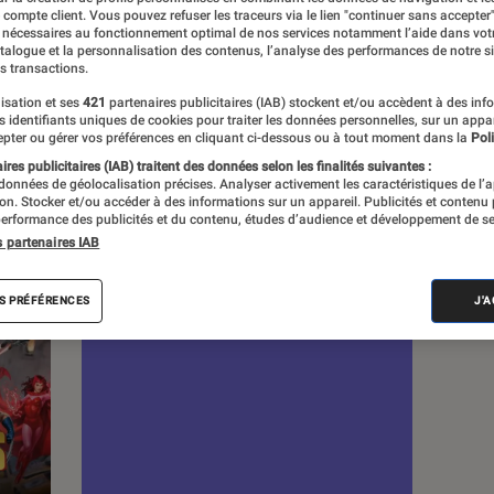
e compte client. Vous pouvez refuser les traceurs via le lien "continuer sans accepter"
 nécessaires au fonctionnement optimal de nos services notamment l’aide dans vot
s
atalogue et la personnalisation des contenus, l’analyse des performances de notre si
s transactions.
isation et ses
421
partenaires publicitaires (IAB) stockent et/ou accèdent à des inf
es identifiants uniques de cookies pour traiter les données personnelles, sur un appa
 guides
pter ou gérer vos préférences en cliquant ci-dessous ou à tout moment dans la
Poli
res publicitaires (IAB) traitent des données selon les finalités suivantes :
 données de géolocalisation précises. Analyser activement les caractéristiques de l’
tion. Stocker et/ou accéder à des informations sur un appareil. Publicités et contenu
erformance des publicités et du contenu, études d’audience et développement de se
s partenaires IAB
S PRÉFÉRENCES
J'