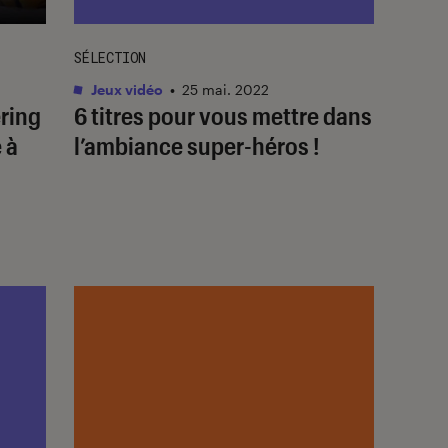
SÉLECTION
Jeux vidéo
•
25 mai. 2022
ring
6 titres pour vous mettre dans
 à
l’ambiance super-héros !