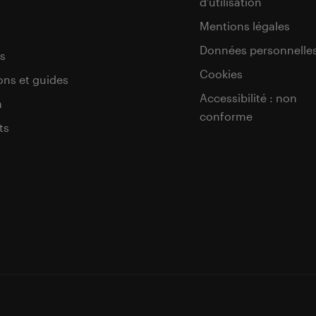
d’utilisation
s
Mentions légales
Données personnelle
s
Cookies
ons et guides
Accessibilité : non
a
conforme
ts