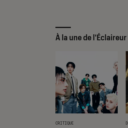
À la une de
l'Éclaireu
CRITIQUE
D