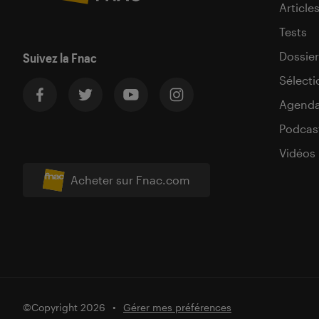
Article
Tests
Dossier
Suivez la Fnac
Sélecti
Agend
Podcas
Vidéos
Acheter sur Fnac.com
©Copyright 2026
Gérer mes préférences