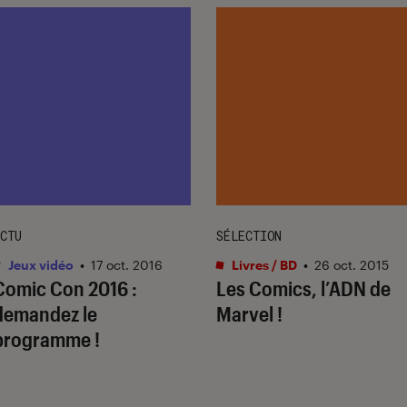
CTU
SÉLECTION
Jeux vidéo
•
17 oct. 2016
Livres / BD
•
26 oct. 2015
Comic Con 2016 :
Les Comics, l’ADN de
demandez le
Marvel !
programme !