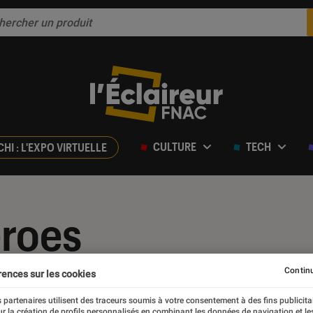
CULTURE
TECH
CHI : L'EXPO VIRTUELLE
eroes
Continu
rences sur les cookies
 partenaires utilisent des traceurs soumis à votre consentement à des fins publicita
r la création de profils personnalisés en combinant les données de navigation et l