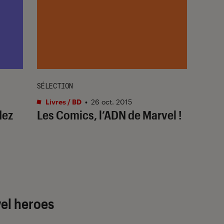
SÉLECTION
Livres / BD
•
26 oct. 2015
dez
Les Comics, l’ADN de Marvel !
vel heroes