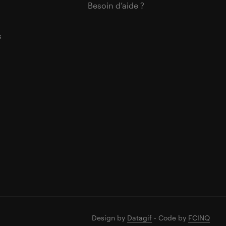
Besoin d’aide ?
s
Design by
Datagif
- Code by
FCINQ