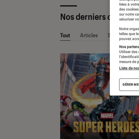
liées à votr
des cookies
Nos derniers contenu
sur notre c
sécuriser vo
Notre organ
telles que l
Tout
Articles
Sélections et
pouvez acce
Nos partenai
Utiliser des
l’identifica
mesure de p
Liste de no
GÉRER ME