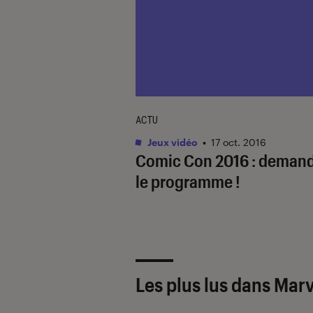
ACTU
Jeux vidéo
•
17 oct. 2016
Comic Con 2016 : deman
le programme !
Les plus lus dans Mar