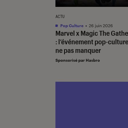
ACTU
Pop Culture
•
26 juin 2026
Marvel x Magic The Gathe
: l’événement pop-culture
ne pas manquer
Sponsorisé par Hasbro