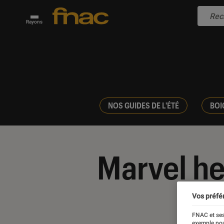
Rayons
NOS GUIDES DE L'ÉTÉ
BOI
Marvel h
Vos préfé
FNAC et ses
exemple pou