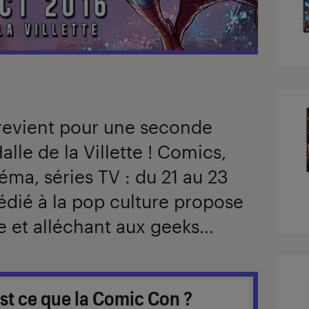
revient pour une seconde
alle de la Villette ! Comics,
éma, séries TV : du 21 au 23
dédié à la pop culture propose
 et alléchant aux geeks…
st ce que la Comic Con ?