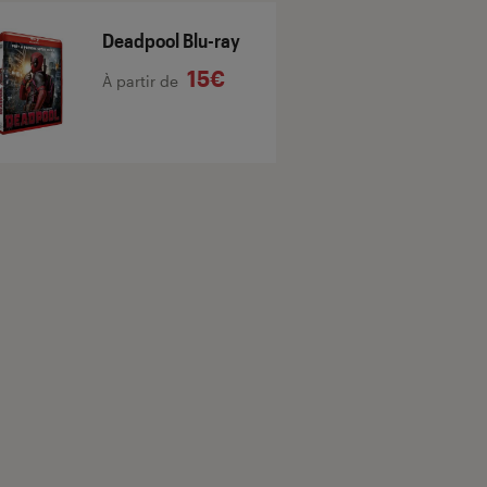
Deadpool Blu-ray
15€
À partir de