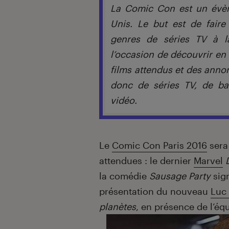
La Comic Con est un évèn
Unis. Le but est de faire
genres de séries TV à la
l’occasion de découvrir e
films attendus et des annon
donc de séries TV, de b
vidéo.
Le
Comic Con Paris 2016
sera 
attendues : le dernier
Marvel
la comédie
Sausage Party
sig
présentation du nouveau
Luc
planètes
, en présence de l’éq