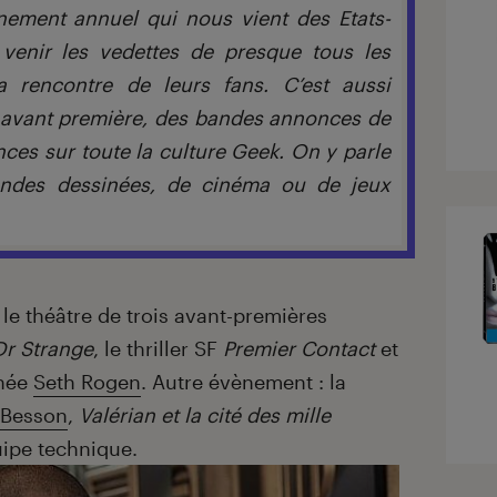
ement annuel qui nous vient des Etats-
 venir les vedettes de presque tous les
 rencontre de leurs fans. C’est aussi
n avant première, des bandes annonces de
ces sur toute la culture Geek. On y parle
andes dessinées, de cinéma ou de jeux
le théâtre de trois avant-premières
Dr Strange
, le thriller SF
Premier Contact
et
née
Seth Rogen
. Autre évènement : la
 Besson
,
Valérian et la cité des mille
uipe technique.