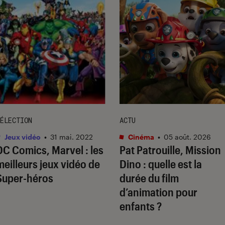
ÉLECTION
ACTU
Jeux vidéo
•
31 mai. 2022
Cinéma
•
05 août. 2026
DC Comics, Marvel : les
Pat Patrouille, Mission
meilleurs jeux vidéo de
Dino
: quelle est la
Super-héros
durée du film
d’animation pour
enfants ?