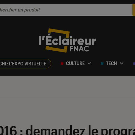
CULTURE
TECH
CHI : L'EXPO VIRTUELLE
16 : demandez le prog