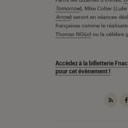
Tomorrow
), Mike Colter (
Luke
Arrow
) seront en séances déd
françaises comme le réalisat
Thomas NGijol
ou la célèbre
Accèdez à la billetterie Fna
pour cet évènement !