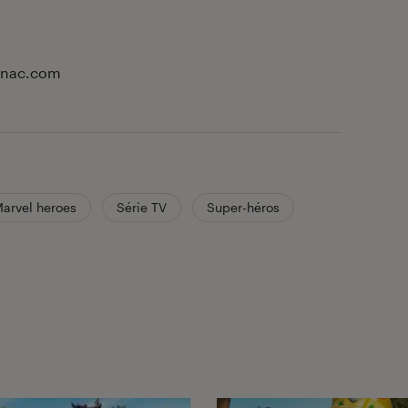
 Fnac.com
arvel heroes
Série TV
Super-héros