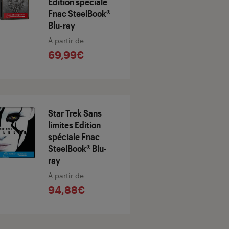
Edition spéciale
Fnac SteelBook®
Blu-ray
À partir de
69,99€
Star Trek Sans
limites Edition
spéciale Fnac
SteelBook® Blu-
ray
À partir de
94,88€