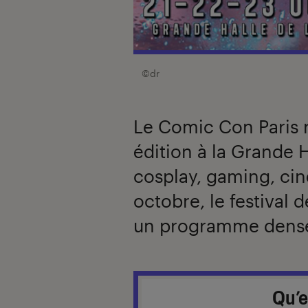
©dr
Le Comic Con Paris 
édition à la Grande H
cosplay, gaming, cin
octobre, le festival 
un programme dense
Introduction
Qu’e