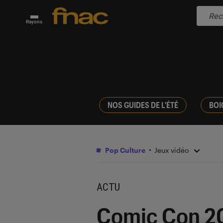
Rayons
NOS GUIDES DE L'ÉTÉ
BOI
Pop Culture
Jeux vidéo
ACTU
Comic Con 20