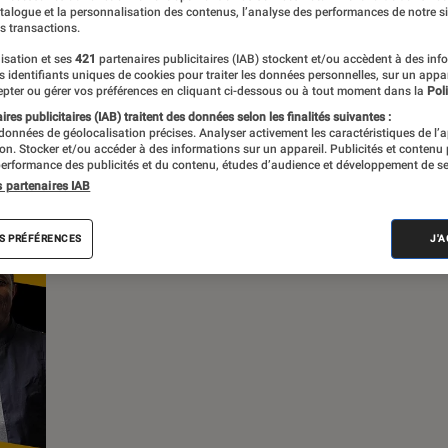
atalogue et la personnalisation des contenus, l’analyse des performances de notre si
s transactions.
s
isation et ses
421
partenaires publicitaires (IAB) stockent et/ou accèdent à des inf
es identifiants uniques de cookies pour traiter les données personnelles, sur un appa
pter ou gérer vos préférences en cliquant ci-dessous ou à tout moment dans la
Poli
res publicitaires (IAB) traitent des données selon les finalités suivantes :
 données de géolocalisation précises. Analyser activement les caractéristiques de l’
tion. Stocker et/ou accéder à des informations sur un appareil. Publicités et contenu
erformance des publicités et du contenu, études d’audience et développement de se
s partenaires IAB
S PRÉFÉRENCES
J'