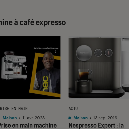
hine à café expresso
RISE EN MAIN
ACTU
Maison
•
11 avr. 2023
Maison
•
13 sep. 2016
Prise en main machine
Nespresso Expert : la