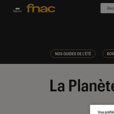
Rayons
NOS GUIDES DE L'ÉTÉ
BOI
La Planèt
Vos préfé