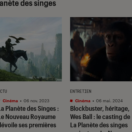
lanète des singes
CTU
ENTRETIEN
Cinéma
•
06 nov. 2023
Cinéma
•
06 mai. 2024
La Planète des Singes :
Blockbuster, héritage,
Le Nouveau Royaume
Wes Ball : le casting de
dévoile ses premières
La Planète des singes