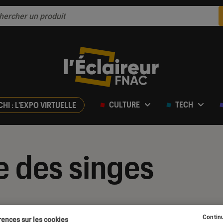
CULTURE
TECH
CHI : L'EXPO VIRTUELLE
e des singes
Continu
rences sur les cookies