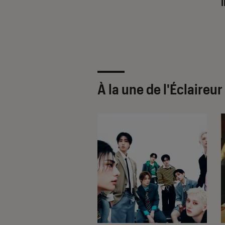
À la une de
l'Éclaireu