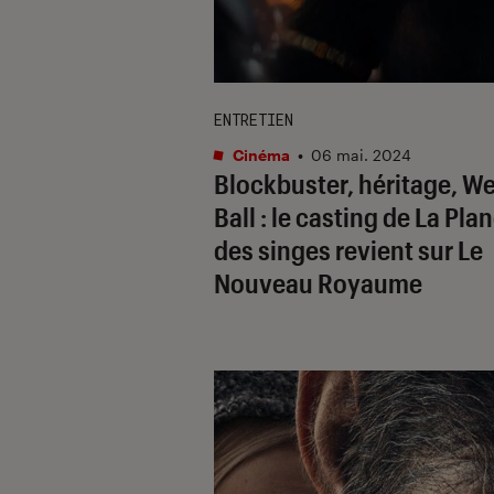
ENTRETIEN
Cinéma
•
06 mai. 2024
Blockbuster, héritage, W
Ball : le casting de
La Pla
des singes
revient sur
Le
Nouveau Royaume