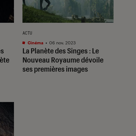
ACTU
Cinéma
•
06 nov. 2023
es
La Planète des Singes : Le
nète
Nouveau Royaume
dévoile
ses premières images