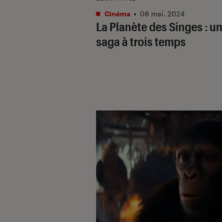
Cinéma
•
08 mai. 2024
La Planète des Singes : u
saga à trois temps