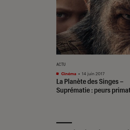
ACTU
Cinéma
•
14 juin 2017
La Planète des Singes –
Suprématie : peurs prima