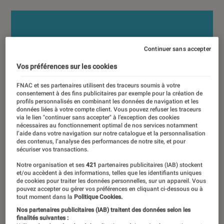
Continuer sans accepter
Vos préférences sur les cookies
FNAC et ses partenaires utilisent des traceurs soumis à votre
consentement à des fins publicitaires par exemple pour la création de
profils personnalisés en combinant les données de navigation et les
données liées à votre compte client. Vous pouvez refuser les traceurs
via le lien "continuer sans accepter" à l’exception des cookies
nécessaires au fonctionnement optimal de nos services notamment
l’aide dans votre navigation sur notre catalogue et la personnalisation
des contenus, l’analyse des performances de notre site, et pour
sécuriser vos transactions.
Notre organisation et ses
421
partenaires publicitaires (IAB) stockent
et/ou accèdent à des informations, telles que les identifiants uniques
de cookies pour traiter les données personnelles, sur un appareil. Vous
pouvez accepter ou gérer vos préférences en cliquant ci-dessous ou à
tout moment dans la
Politique Cookies.
Nos partenaires publicitaires (IAB) traitent des données selon les
finalités suivantes :