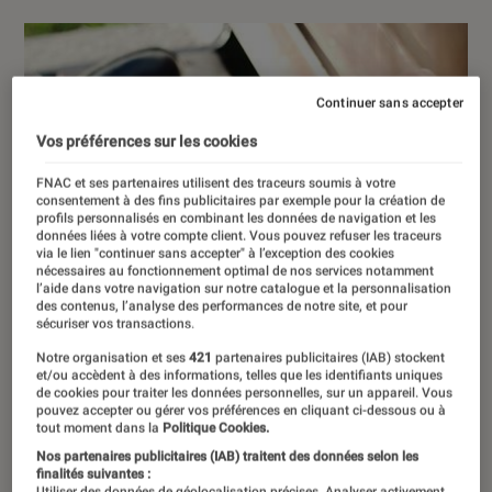
Continuer sans accepter
Vos préférences sur les cookies
FNAC et ses partenaires utilisent des traceurs soumis à votre
consentement à des fins publicitaires par exemple pour la création de
profils personnalisés en combinant les données de navigation et les
données liées à votre compte client. Vous pouvez refuser les traceurs
via le lien "continuer sans accepter" à l’exception des cookies
nécessaires au fonctionnement optimal de nos services notamment
l’aide dans votre navigation sur notre catalogue et la personnalisation
des contenus, l’analyse des performances de notre site, et pour
sécuriser vos transactions.
Notre organisation et ses
421
partenaires publicitaires (IAB) stockent
et/ou accèdent à des informations, telles que les identifiants uniques
de cookies pour traiter les données personnelles, sur un appareil. Vous
pouvez accepter ou gérer vos préférences en cliquant ci-dessous ou à
tout moment dans la
Politique Cookies.
Nos partenaires publicitaires (IAB) traitent des données selon les
finalités suivantes :
Utiliser des données de géolocalisation précises. Analyser activement