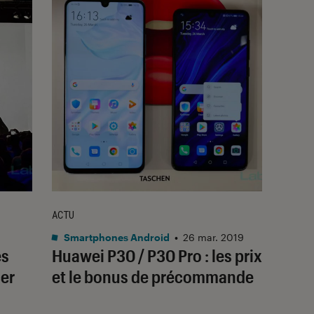
ACTU
Smartphones Android
•
26 mar. 2019
es
Huawei P30 / P30 Pro : les prix
er
et le bonus de précommande