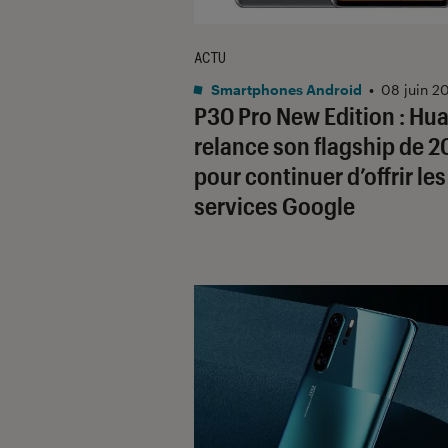
ACTU
Smartphones Android
•
08 juin 2
P30 Pro New Edition : Hu
relance son flagship de 2
pour continuer d’offrir les
services Google