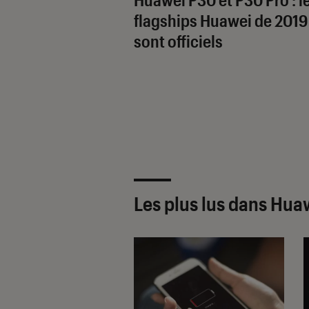
flagships Huawei de 2019
sont officiels
Les plus lus dans Hua