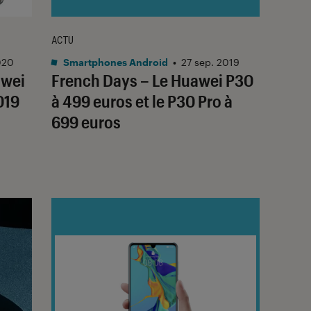
ACTU
020
Smartphones Android
•
27 sep. 2019
awei
French Days – Le Huawei P30
019
à 499 euros et le P30 Pro à
699 euros