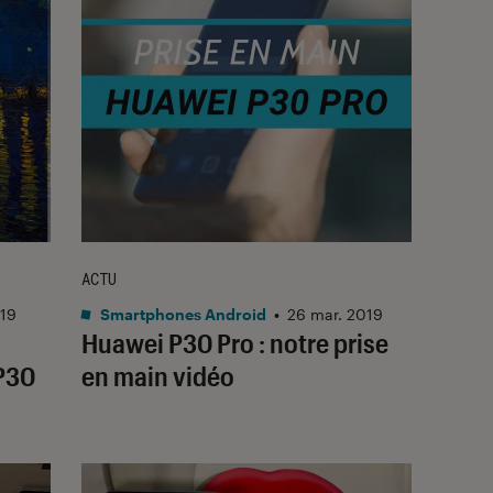
ACTU
019
Smartphones Android
•
26 mar. 2019
Huawei P30 Pro : notre prise
 P30
en main vidéo