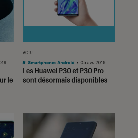
ACTU
019
Smartphones Android
•
05 avr. 2019
Les Huawei P30 et P30 Pro
ur le
sont désormais disponibles