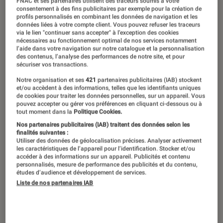
FNAC et ses partenaires utilisent des traceurs soumis à votre
consentement à des fins publicitaires par exemple pour la création de
profils personnalisés en combinant les données de navigation et les
données liées à votre compte client. Vous pouvez refuser les traceurs
via le lien "continuer sans accepter" à l’exception des cookies
nécessaires au fonctionnement optimal de nos services notamment
l’aide dans votre navigation sur notre catalogue et la personnalisation
des contenus, l’analyse des performances de notre site, et pour
sécuriser vos transactions.
Notre organisation et ses
421
partenaires publicitaires (IAB) stockent
et/ou accèdent à des informations, telles que les identifiants uniques
de cookies pour traiter les données personnelles, sur un appareil. Vous
pouvez accepter ou gérer vos préférences en cliquant ci-dessous ou à
tout moment dans la
Politique Cookies.
Nos partenaires publicitaires (IAB) traitent des données selon les
finalités suivantes :
Utiliser des données de géolocalisation précises. Analyser activement
les caractéristiques de l’appareil pour l’identification. Stocker et/ou
accéder à des informations sur un appareil. Publicités et contenu
personnalisés, mesure de performance des publicités et du contenu,
études d’audience et développement de services.
Liste de nos partenaires IAB
ACTU
Livres / BD
•
09 sep. 2019