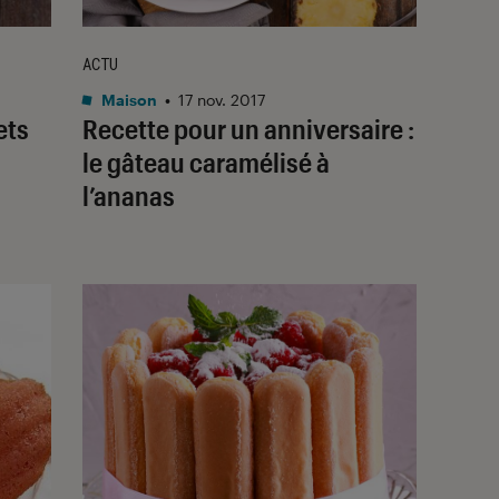
ACTU
Maison
•
17 nov. 2017
ets
Recette pour un anniversaire :
le gâteau caramélisé à
l’ananas