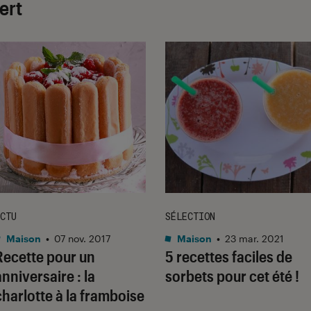
ert
CTU
SÉLECTION
Maison
•
07 nov. 2017
Maison
•
23 mar. 2021
Recette pour un
5 recettes faciles de
anniversaire : la
sorbets pour cet été !
charlotte à la framboise