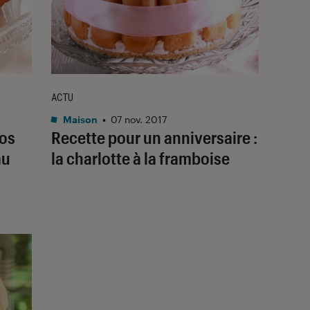
ACTU
Maison
•
07 nov. 2017
vos
Recette pour un anniversaire :
au
la charlotte à la framboise