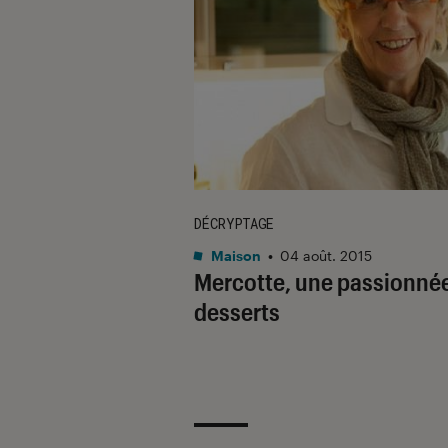
DÉCRYPTAGE
Maison
•
04 août. 2015
Mercotte, une passionné
desserts