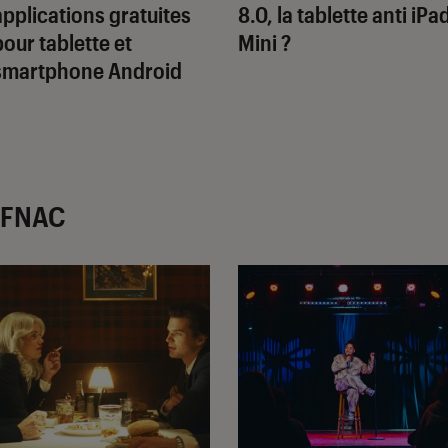
applications gratuites
8.0, la tablette anti iPa
pour tablette et
Mini ?
smartphone Android
r FNAC