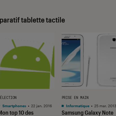
aratif tablette tactile
ÉLECTION
PRISE EN MAIN
Smartphones
•
22 jan. 2016
Informatique
•
25 mar. 201
Mon top 10 des
Samsung Galaxy Note