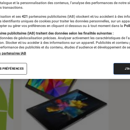
atalogue et la personnalisation des contenus, l’analyse des performances de notre si
s transactions.
s
isation et ses
421
partenaires publicitaires (IAB) stockent et/ou accèdent à des inf
es identifiants uniques de cookies pour traiter les données personnelles, sur un appa
pter ou gérer vos préférences en cliquant ci-dessous ou à tout moment dans la
Poli
 guides
Tests
res publicitaires (IAB) traitent des données selon les finalités suivantes :
 données de géolocalisation précises. Analyser activement les caractéristiques de l’
tion. Stocker et/ou accéder à des informations sur un appareil. Publicités et contenu
erformance des publicités et du contenu, études d’audience et développement de se
s partenaires IAB
S PRÉFÉRENCES
J'