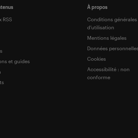
ntenus
À propos
x RSS
Conditions générales
d’utilisation
s
Mentions légales
Données personnelle
s
Cookies
ons et guides
Accessibilité : non
a
conforme
ts