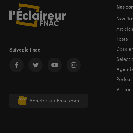
Nos co
Nos flu
Article
Tests
Dossier
Suivez la Fnac
Sélecti
Agend
Podcas
Vidéos
Acheter sur Fnac.com