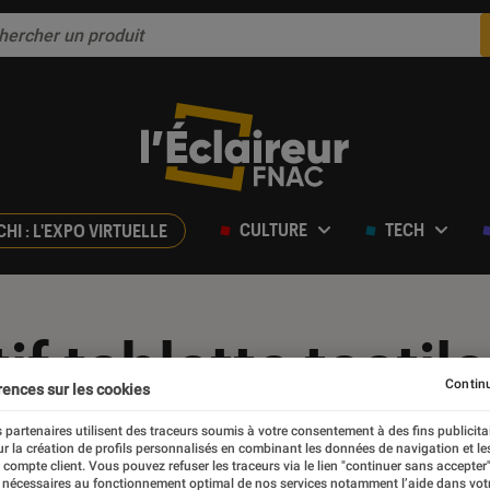
CULTURE
TECH
CHI : L'EXPO VIRTUELLE
f tablette tactile
Continu
rences sur les cookies
 partenaires utilisent des traceurs soumis à votre consentement à des fins publicita
r la création de profils personnalisés en combinant les données de navigation et l
e compte client. Vous pouvez refuser les traceurs via le lien "continuer sans accepter"
 nécessaires au fonctionnement optimal de nos services notamment l’aide dans vot