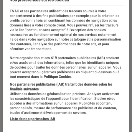
FNAC et ses partenaires utilisent des traceurs soumis à votre
consentement à des fins publicitaires par exemple pour la création de
profils personnalisés en combinant les données de navigation et les
données liées à votre compte client. Vous pouvez refuser les traceurs
via le lien "continuer sans accepter" à l’exception des cookies
nécessaires au fonctionnement optimal de nos services notamment
l’aide dans votre navigation sur notre catalogue et la personnalisation
des contenus, l’analyse des performances de notre site, et pour
sécuriser vos transactions.
Notre organisation et ses
419
partenaires publicitaires (IAB) stockent
et/ou accèdent à des informations, telles que les identifiants uniques
de cookies pour traiter les données personnelles, sur un appareil. Vous
pouvez accepter ou gérer vos préférences en cliquant ci-dessous ou à
tout moment dans la
Politique Cookies.
Nos partenaires publicitaires (IAB) traitent des données selon les
finalités suivantes :
Utiliser des données de géolocalisation précises. Analyser activement
les caractéristiques de l’appareil pour l’identification. Stocker et/ou
accéder à des informations sur un appareil. Publicités et contenu
personnalisés, mesure de performance des publicités et du contenu,
études d’audience et développement de services.
Liste de nos partenaires IAB