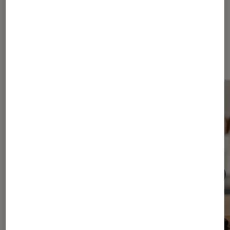
Les plus lus dans Cafetière à
dosettes