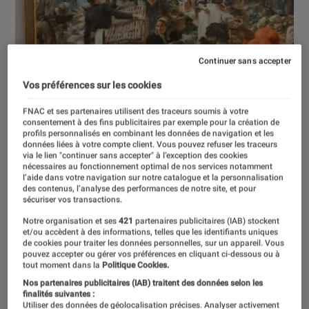
Continuer sans accepter
Vos préférences sur les cookies
FNAC et ses partenaires utilisent des traceurs soumis à votre
consentement à des fins publicitaires par exemple pour la création de
profils personnalisés en combinant les données de navigation et les
données liées à votre compte client. Vous pouvez refuser les traceurs
via le lien "continuer sans accepter" à l’exception des cookies
nécessaires au fonctionnement optimal de nos services notamment
l’aide dans votre navigation sur notre catalogue et la personnalisation
des contenus, l’analyse des performances de notre site, et pour
sécuriser vos transactions.
Notre organisation et ses
421
partenaires publicitaires (IAB) stockent
et/ou accèdent à des informations, telles que les identifiants uniques
de cookies pour traiter les données personnelles, sur un appareil. Vous
pouvez accepter ou gérer vos préférences en cliquant ci-dessous ou à
tout moment dans la
Politique Cookies.
ARTICLE
Nos partenaires publicitaires (IAB) traitent des données selon les
Arts et expositions
•
20 juil. 2026
finalités suivantes :
Utiliser des données de géolocalisation précises. Analyser activement