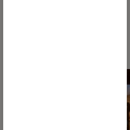
Les plus lus dans Atelier des
Lumières