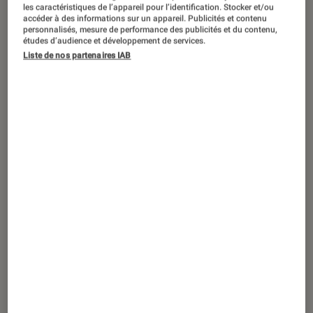
Les expositions les plus attendues de
les caractéristiques de l’appareil pour l’identification. Stocker et/ou
l’année 2026
accéder à des informations sur un appareil. Publicités et contenu
personnalisés, mesure de performance des publicités et du contenu,
études d’audience et développement de services.
Liste de nos partenaires IAB