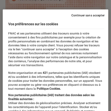
Continuer sans accepter
Vos préférences sur les cookies
FNAC et ses partenaires utilisent des traceurs soumis à votre
consentement à des fins publicitaires par exemple pour la création de
profils personnalisés en combinant les données de navigation et les
données liées à votre compte client. Vous pouvez refuser les traceurs
via le lien "continuer sans accepter" à l’exception des cookies
nécessaires au fonctionnement optimal de nos services notamment
l’aide dans votre navigation sur notre catalogue et la personnalisation
des contenus, l’analyse des performances de notre site, et pour
sécuriser vos transactions.
Notre organisation et ses
421
partenaires publicitaires (IAB) stockent
et/ou accèdent à des informations, telles que les identifiants uniques
de cookies pour traiter les données personnelles, sur un appareil. Vous
pouvez accepter ou gérer vos préférences en cliquant ci-dessous ou à
tout moment dans la
Politique Cookies.
Nos partenaires publicitaires (IAB) traitent des données selon les
ACTU
finalités suivantes :
Utiliser des données de géolocalisation précises. Analyser activement
Application
•
08 juil. 2026
les caractéristiques de l’appareil pour l’identification. Stocker et/ou
accéder à des informations sur un appareil. Publicités et contenu