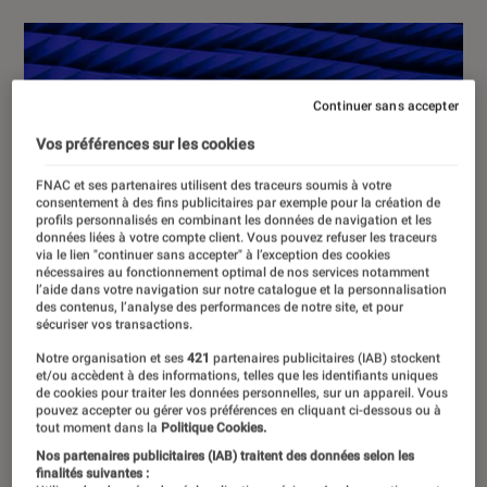
Continuer sans accepter
Vos préférences sur les cookies
FNAC et ses partenaires utilisent des traceurs soumis à votre
consentement à des fins publicitaires par exemple pour la création de
profils personnalisés en combinant les données de navigation et les
données liées à votre compte client. Vous pouvez refuser les traceurs
via le lien "continuer sans accepter" à l’exception des cookies
nécessaires au fonctionnement optimal de nos services notamment
l’aide dans votre navigation sur notre catalogue et la personnalisation
des contenus, l’analyse des performances de notre site, et pour
sécuriser vos transactions.
Notre organisation et ses
421
partenaires publicitaires (IAB) stockent
et/ou accèdent à des informations, telles que les identifiants uniques
de cookies pour traiter les données personnelles, sur un appareil. Vous
pouvez accepter ou gérer vos préférences en cliquant ci-dessous ou à
tout moment dans la
Politique Cookies.
Nos partenaires publicitaires (IAB) traitent des données selon les
finalités suivantes :