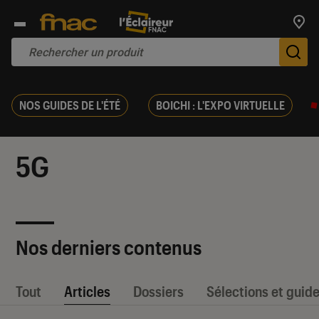
Trouv
De
NOS GUIDES DE L'ÉTÉ
BOICHI : L'EXPO VIRTUELLE
5G
Nos derniers contenus
Tout
Articles
Dossiers
Sélections et guid