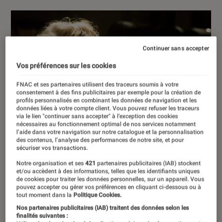
Continuer sans accepter
Vos préférences sur les cookies
FNAC et ses partenaires utilisent des traceurs soumis à votre
consentement à des fins publicitaires par exemple pour la création de
profils personnalisés en combinant les données de navigation et les
données liées à votre compte client. Vous pouvez refuser les traceurs
via le lien "continuer sans accepter" à l’exception des cookies
nécessaires au fonctionnement optimal de nos services notamment
l’aide dans votre navigation sur notre catalogue et la personnalisation
des contenus, l’analyse des performances de notre site, et pour
sécuriser vos transactions.
Notre organisation et ses
421
partenaires publicitaires (IAB) stockent
et/ou accèdent à des informations, telles que les identifiants uniques
de cookies pour traiter les données personnelles, sur un appareil. Vous
pouvez accepter ou gérer vos préférences en cliquant ci-dessous ou à
tout moment dans la
Politique Cookies.
Nos partenaires publicitaires (IAB) traitent des données selon les
finalités suivantes :