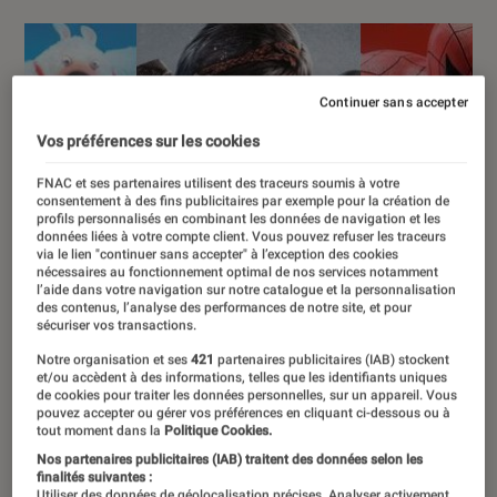
Continuer sans accepter
Vos préférences sur les cookies
FNAC et ses partenaires utilisent des traceurs soumis à votre
consentement à des fins publicitaires par exemple pour la création de
profils personnalisés en combinant les données de navigation et les
données liées à votre compte client. Vous pouvez refuser les traceurs
via le lien "continuer sans accepter" à l’exception des cookies
nécessaires au fonctionnement optimal de nos services notamment
l’aide dans votre navigation sur notre catalogue et la personnalisation
des contenus, l’analyse des performances de notre site, et pour
sécuriser vos transactions.
Notre organisation et ses
421
partenaires publicitaires (IAB) stockent
et/ou accèdent à des informations, telles que les identifiants uniques
de cookies pour traiter les données personnelles, sur un appareil. Vous
pouvez accepter ou gérer vos préférences en cliquant ci-dessous ou à
tout moment dans la
Politique Cookies.
Nos partenaires publicitaires (IAB) traitent des données selon les
finalités suivantes :
Utiliser des données de géolocalisation précises. Analyser activement