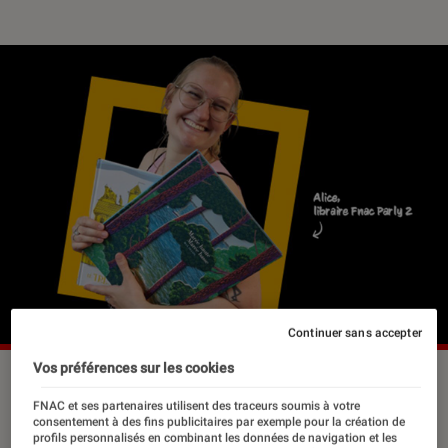
Continuer sans accepter
Vos préférences sur les cookies
FNAC et ses partenaires utilisent des traceurs soumis à votre
Pour fêter l’été et l’approche des
consentement à des fins publicitaires par exemple pour la création de
vacances, j’ai envie de vous parler de
profils personnalisés en combinant les données de navigation et les