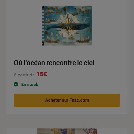
Où l'océan rencontre le ciel
15€
À partir de
En stock
Acheter sur Fnac.com