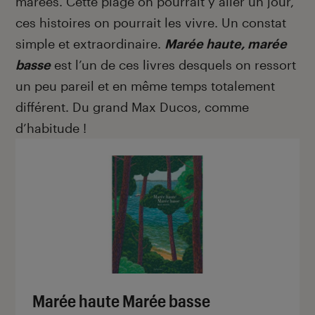
marées. Cette plage on pourrait y aller un jour,
ces histoires on pourrait les vivre. Un constat
simple et extraordinaire.
Marée haute, marée
basse
est l’un de ces livres desquels on ressort
un peu pareil et en même temps totalement
différent. Du grand Max Ducos, comme
d’habitude !
Marée haute Marée basse