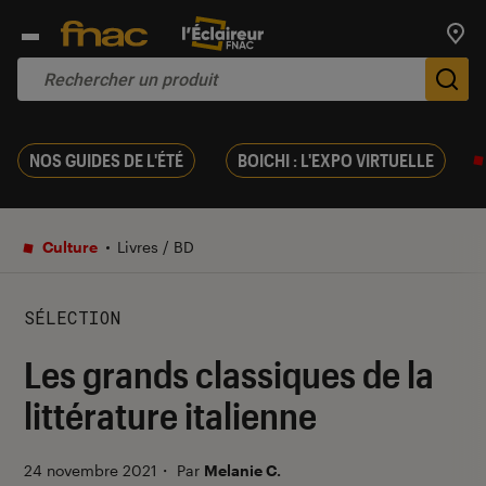
Trouv
De
NOS GUIDES DE L'ÉTÉ
BOICHI : L'EXPO VIRTUELLE
Culture
Livres / BD
SÉLECTION
Les grands classiques de la
littérature italienne
24 novembre 2021
・
Par
Melanie C.