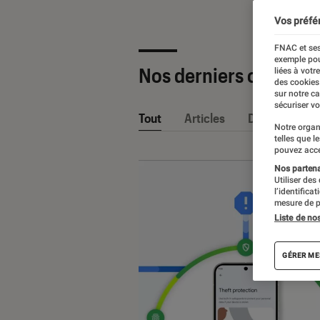
Vos préfé
FNAC et ses
exemple pou
Nos derniers contenu
liées à votr
des cookies
sur notre c
sécuriser vo
Tout
Articles
Dossiers
Notre organ
telles que l
pouvez acce
Nos partenai
Utiliser des
l’identifica
mesure de p
Liste de no
GÉRER ME