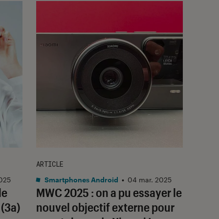
ARTICLE
025
Smartphones Android
•
04 mar. 2025
le
MWC 2025 : on a pu essayer le
 (3a)
nouvel objectif externe pour