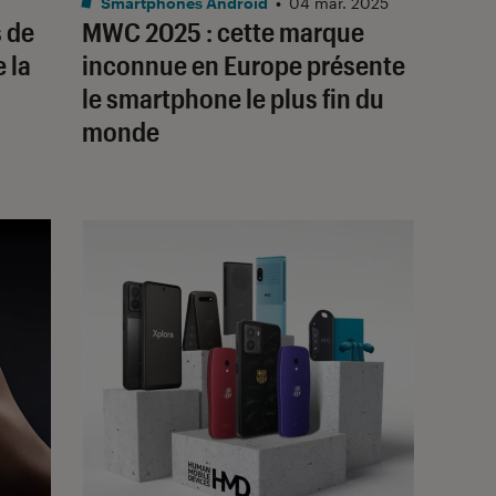
Smartphones Android
•
04 mar. 2025
 de
MWC 2025 : cette marque
 la
inconnue en Europe présente
le smartphone le plus fin du
monde