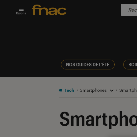
Rayons
NOS GUIDES DE L'ÉTÉ
BOI
Tech
Smartphones
Smartph
Smartpho