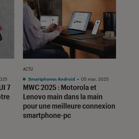
ACTU
2025
Smartphones Android
•
05 mar. 2025
UI 7
MWC 2025 : Motorola et
otre
Lenovo main dans la main
pour une meilleure connexion
smartphone-pc