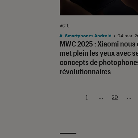
ACTU
Smartphones Android
•
04 mar. 
MWC 2025 : Xiaomi nous 
met plein les yeux avec s
concepts de photophone
révolutionnaires
1
...
20
...