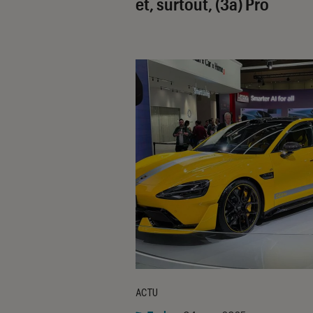
et, surtout, (3a) Pro
ACTU