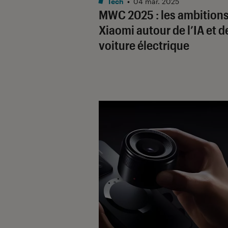
Tech
•
04 mar. 2025
MWC 2025 : les ambitions
Xiaomi autour de l’IA et de
voiture électrique