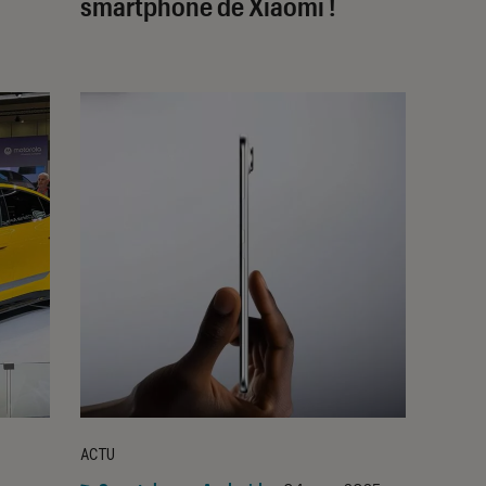
smartphone de Xiaomi !
ACTU