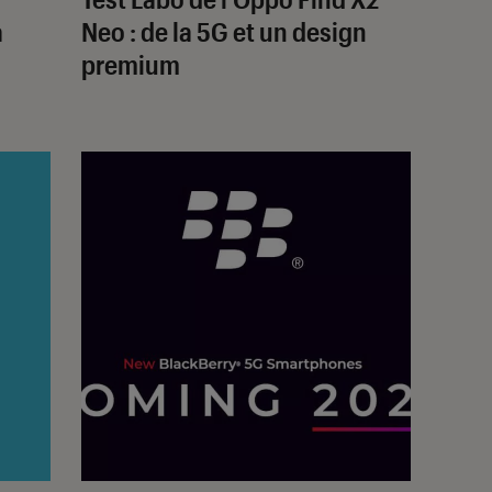
a
Neo : de la 5G et un design
premium