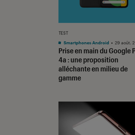
TEST
Smartphones Android
•
29 août. 
Prise en main du Google P
4a : une proposition
alléchante en milieu de
gamme