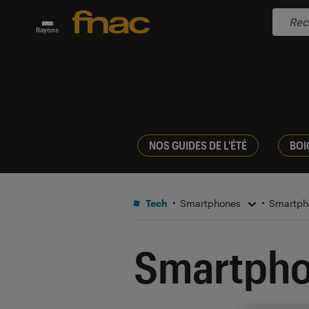
Rayons
NOS GUIDES DE L'ÉTÉ
BOI
Tech
Smartphones
Smartph
Smartpho