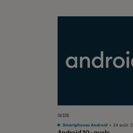
GUIDE
Smartphones Android
•
24 août. 
Android 10 : quels