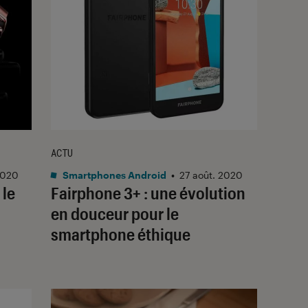
ACTU
2020
Smartphones Android
•
27 août. 2020
 le
Fairphone 3+ : une évolution
en douceur pour le
smartphone éthique