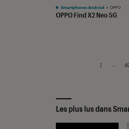
Smartphones Android
•
OPPO
OPPO Find X2 Neo 5G
1
...
4
Les plus lus dans Sm