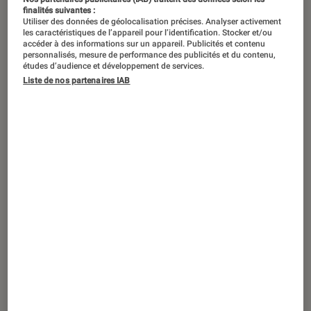
finalités suivantes :
Utiliser des données de géolocalisation précises. Analyser activement
les caractéristiques de l’appareil pour l’identification. Stocker et/ou
accéder à des informations sur un appareil. Publicités et contenu
personnalisés, mesure de performance des publicités et du contenu,
études d’audience et développement de services.
Liste de nos partenaires IAB
ACTU
Smartphones
•
24 jan. 2024
On sait déjà à quoi va ressembler le Pixel