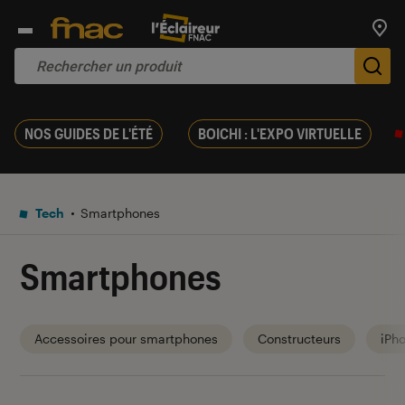
Trouv
De
NOS GUIDES DE L'ÉTÉ
BOICHI : L'EXPO VIRTUELLE
Tech
Smartphones
Smartphones
Accessoires pour smartphones
Constructeurs
iPh