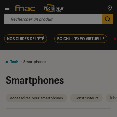
Trouv
De
NOS GUIDES DE L'ÉTÉ
BOICHI : L'EXPO VIRTUELLE
Tech
Smartphones
Smartphones
Accessoires pour smartphones
Constructeurs
iPh