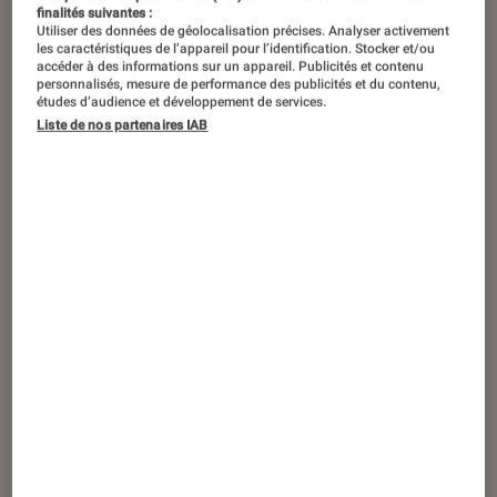
finalités suivantes :
Utiliser des données de géolocalisation précises. Analyser activement
les caractéristiques de l’appareil pour l’identification. Stocker et/ou
accéder à des informations sur un appareil. Publicités et contenu
personnalisés, mesure de performance des publicités et du contenu,
études d’audience et développement de services.
Liste de nos partenaires IAB
ACTU
iPhone
•
08 oct. 2025
Bénédiction ou malédiction ? Le