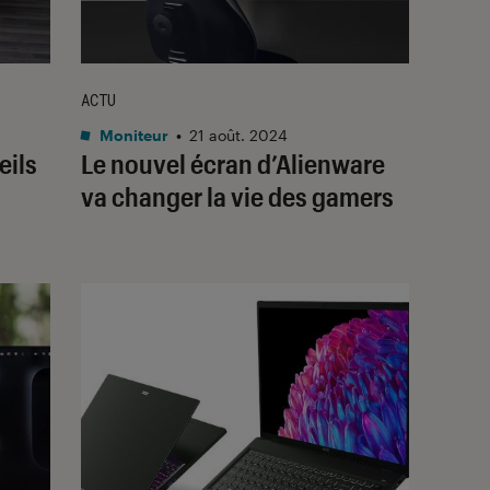
ACTU
Moniteur
•
21 août. 2024
eils
Le nouvel écran d’Alienware
va changer la vie des gamers