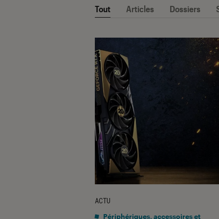
Tout
Articles
Dossiers
ACTU
Périphériques, accessoires et