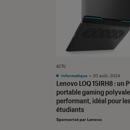
ACTU
Informatique
•
20 août. 2024
Lenovo LOQ 15IRH8 : un 
portable gaming polyvale
performant, idéal pour le
étudiants
Sponsorisé par Lenovo