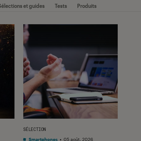
Sélections et guides
Tests
Produits
SÉLECTION
Smartphones
•
05 août. 2026