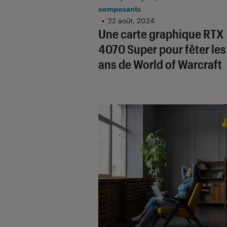
composants
•
22 août. 2024
Une carte graphique RTX
4070 Super pour fêter les
ans de
World of Warcraft