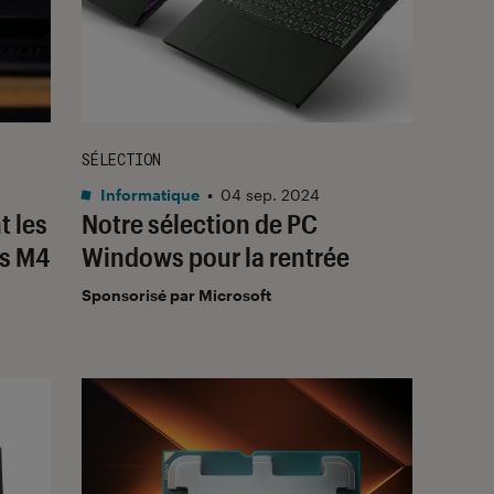
SÉLECTION
Informatique
•
04 sep. 2024
t les
Notre sélection de PC
es M4
Windows pour la rentrée
Sponsorisé par Microsoft