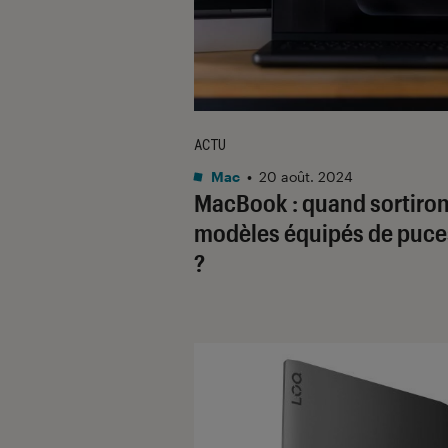
ACTU
Mac
•
20 août. 2024
MacBook : quand sortiron
modèles équipés de puc
?