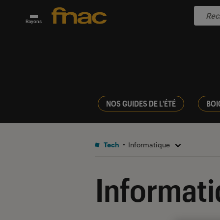
Rayons
NOS GUIDES DE L'ÉTÉ
BOI
Tech
Informatique
Informat