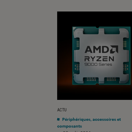
ACTU
Périphériques, accessoires et
composants