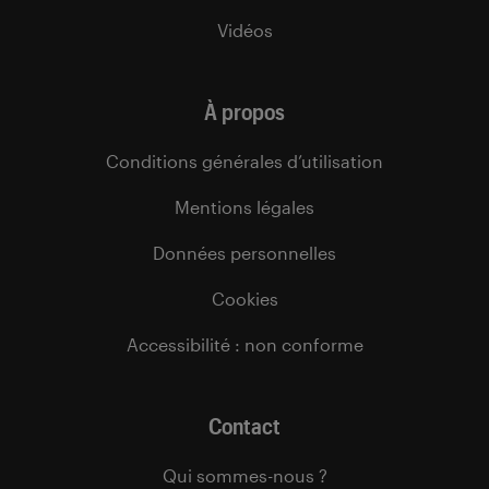
Vidéos
À propos
Conditions générales d’utilisation
Mentions légales
Données personnelles
Cookies
Accessibilité : non conforme
Contact
Qui sommes-nous ?