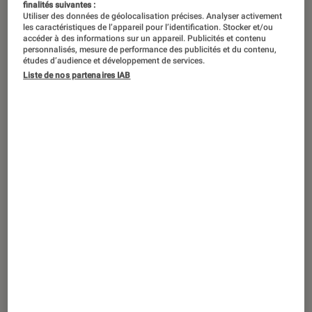
finalités suivantes :
Utiliser des données de géolocalisation précises. Analyser activement
les caractéristiques de l’appareil pour l’identification. Stocker et/ou
accéder à des informations sur un appareil. Publicités et contenu
personnalisés, mesure de performance des publicités et du contenu,
études d’audience et développement de services.
Liste de nos partenaires IAB
ENTRETIEN
Informatique
•
29 jan. 2016
Microsoft, Apple ou Samsung, quelle