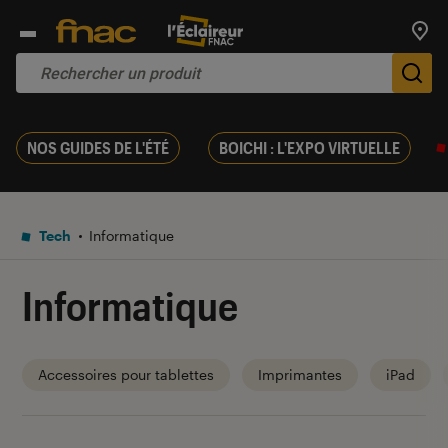
Trouv
De
NOS GUIDES DE L'ÉTÉ
BOICHI : L'EXPO VIRTUELLE
Tech
Informatique
Informatique
Accessoires pour tablettes
Imprimantes
iPad