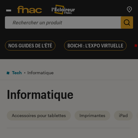
Trouv
De
NOS GUIDES DE L'ÉTÉ
BOICHI : L'EXPO VIRTUELLE
Tech
Informatique
Informatique
Accessoires pour tablettes
Imprimantes
iPad