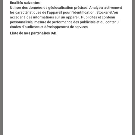
finalités suivantes :
Utiliser des données de géolocalisation précises. Analyser activement
les caractéristiques de l’appareil pour l’identification. Stocker et/ou
accéder à des informations sur un appareil. Publicités et contenu
personnalisés, mesure de performance des publicités et du contenu,
études d’audience et développement de services.
Liste de nos partenaires IAB
ACTU
Smartphones
•
11 fév. 2019
Tokyo 2020 : les médailles fabriquées à