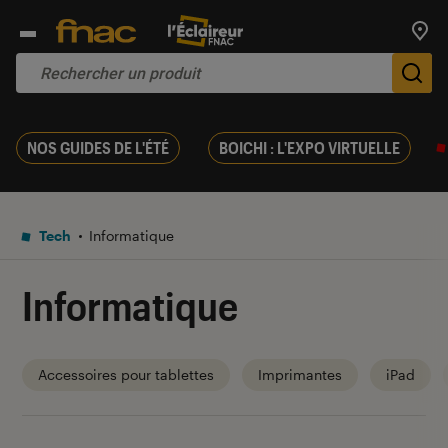
Trouv
De
NOS GUIDES DE L'ÉTÉ
BOICHI : L'EXPO VIRTUELLE
Tech
Informatique
Informatique
Accessoires pour tablettes
Imprimantes
iPad