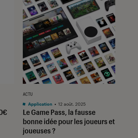
ACTU
Application
•
12 août. 2025
20€
Le Game Pass, la fausse
bonne idée pour les joueurs et
joueuses ?