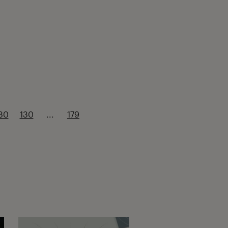
80
130
...
179