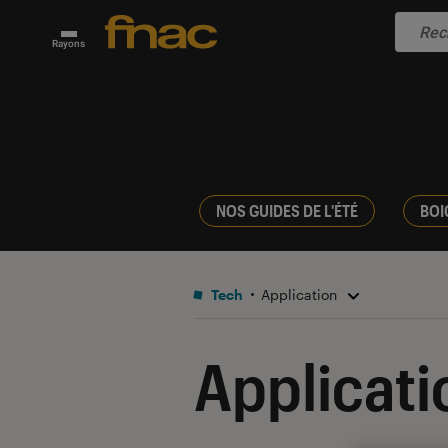
Rayons
NOS GUIDES DE L'ÉTÉ
BOI
Tech
Application
Applicati