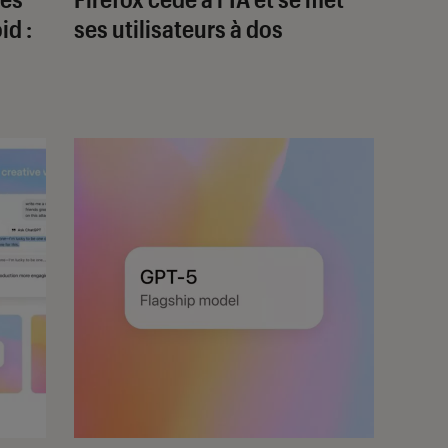
id :
ses utilisateurs à dos