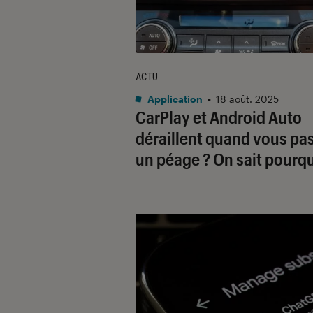
ACTU
Application
•
18 août. 2025
CarPlay et Android Auto
déraillent quand vous pa
un péage ? On sait pourq