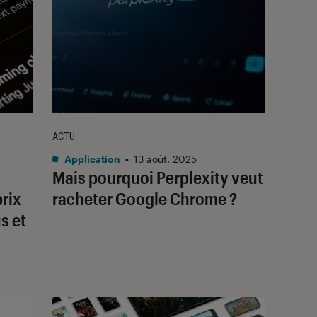
ACTU
Application
•
13 août. 2025
Mais pourquoi Perplexity veut
rix
racheter Google Chrome ?
s et