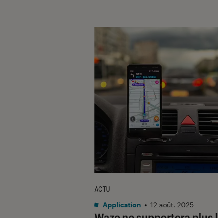
ACTU
Application
•
12 août. 2025
Waze ne supportera plus 