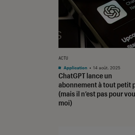
ACTU
Application
•
14 août. 2025
ChatGPT lance un
abonnement à tout petit p
(mais il n’est pas pour vou
moi)