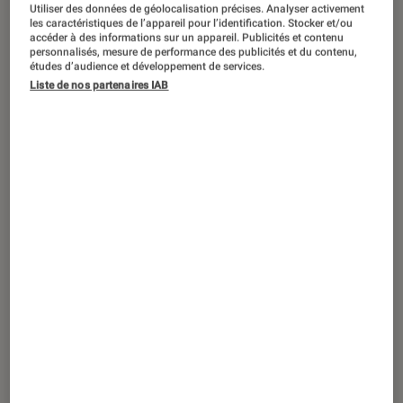
Utiliser des données de géolocalisation précises. Analyser activement
les caractéristiques de l’appareil pour l’identification. Stocker et/ou
accéder à des informations sur un appareil. Publicités et contenu
personnalisés, mesure de performance des publicités et du contenu,
études d’audience et développement de services.
ACTU
Liste de nos partenaires IAB
Tech
•
30 mai. 2018
Evan Spiegel s’en prend à Facebook (et
n’aurait peut-être pas dû)